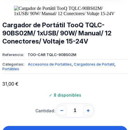
Cargador de Portátil TooQ TQLC-
90BS02M/ 1xUSB/ 90W/ Manual/ 12
Conectores/ Voltaje 15-24V
Referencia:
TOO-CAR TQLC-90BS02M
Categorías:
Accesorios de Portatiles
,
Cargadores de Portatil
,
Portátiles
31,00
€
✓
8 disponibles
−
+
Cantidad: