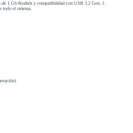
et de 1 Gb Realtek y compatibilidad con USB 3.2 Gen. 1.
 todo el sistema.
neración)