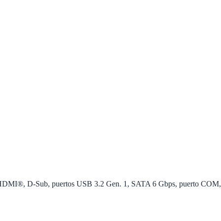
 HDMI®, D-Sub, puertos USB 3.2 Gen. 1, SATA 6 Gbps, puerto COM,