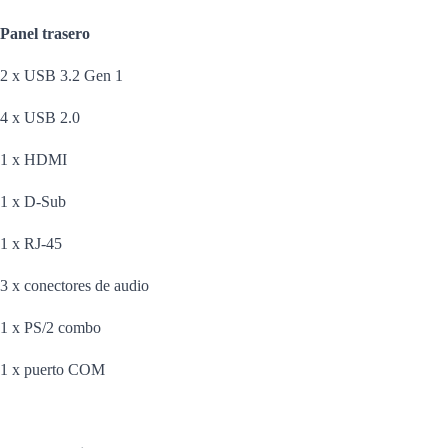
Panel trasero
2 x USB 3.2 Gen 1
4 x USB 2.0
1 x HDMI
1 x D-Sub
1 x RJ-45
3 x conectores de audio
1 x PS/2 combo
1 x puerto COM