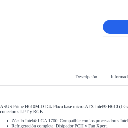
Descripción
Informaci
ASUS Prime H610M-D D4: Placa base micro-ATX Intel® H610 (LGA 1
conectores LPT y RGB
Zócalo Intel® LGA 1700: Compatible con los procesadores Intel
Refrigeración completa: Disipador PCH y Fan Xpert.