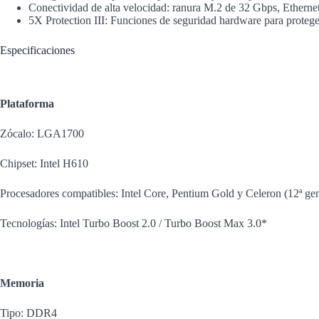
Conectividad de alta velocidad: ranura M.2 de 32 Gbps, Ethern
5X Protection III: Funciones de seguridad hardware para proteger
Especificaciones
Plataforma
Zócalo: LGA1700
Chipset: Intel H610
Procesadores compatibles: Intel Core, Pentium Gold y Celeron (12ª ge
Tecnologías: Intel Turbo Boost 2.0 / Turbo Boost Max 3.0*
Memoria
Tipo: DDR4