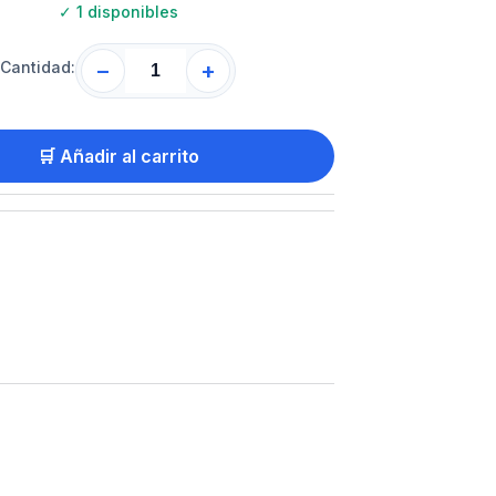
✓
1 disponibles
Cantidad:
−
+
🛒 Añadir al carrito