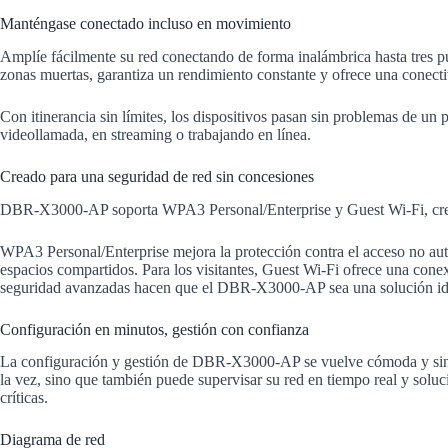
Manténgase conectado incluso en movimiento
Amplíe fácilmente su red conectando de forma inalámbrica hasta tres p
zonas muertas, garantiza un rendimiento constante y ofrece una conectiv
Con itinerancia sin límites, los dispositivos pasan sin problemas de un p
videollamada, en streaming o trabajando en línea.
Creado para una seguridad de red sin concesiones
DBR-X3000-AP soporta WPA3 Personal/Enterprise y Guest Wi-Fi, creand
WPA3 Personal/Enterprise mejora la protección contra el acceso no auto
espacios compartidos. Para los visitantes, Guest Wi-Fi ofrece una conex
seguridad avanzadas hacen que el DBR-X3000-AP sea una solución idea
Configuración en minutos, gestión con confianza
La configuración y gestión de DBR-X3000-AP se vuelve cómoda y sin esf
la vez, sino que también puede supervisar su red en tiempo real y soluci
críticas.
Diagrama de red