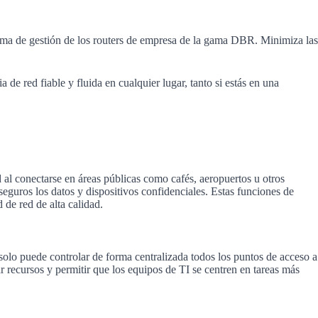
orma de gestión de los routers de empresa de la gama DBR. Minimiza las
 de red fiable y fluida en cualquier lugar, tanto si estás en una
 al conectarse en áreas públicas como cafés, aeropuertos u otros
eguros los datos y dispositivos confidenciales. Estas funciones de
de red de alta calidad.
lo puede controlar de forma centralizada todos los puntos de acceso a
ar recursos y permitir que los equipos de TI se centren en tareas más