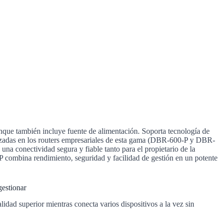
nque también incluye fuente de alimentación. Soporta tecnología de
ralizadas en los routers empresariales de esta gama (DBR-600-P y DBR-
na conectividad segura y fiable tanto para el propietario de la
 combina rendimiento, seguridad y facilidad de gestión en un potente
gestionar
ad superior mientras conecta varios dispositivos a la vez sin