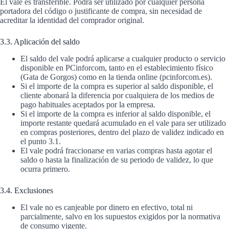
El vale es transferible. Podrá ser utilizado por cualquier persona
portadora del código o justificante de compra, sin necesidad de
acreditar la identidad del comprador original.
3.3. Aplicación del saldo
El saldo del vale podrá aplicarse a cualquier producto o servicio
disponible en PCinforcom, tanto en el establecimiento físico
(Gata de Gorgos) como en la tienda online (pcinforcom.es).
Si el importe de la compra es superior al saldo disponible, el
cliente abonará la diferencia por cualquiera de los medios de
pago habituales aceptados por la empresa.
Si el importe de la compra es inferior al saldo disponible, el
importe restante quedará acumulado en el vale para ser utilizado
en compras posteriores, dentro del plazo de validez indicado en
el punto 3.1.
El vale podrá fraccionarse en varias compras hasta agotar el
saldo o hasta la finalización de su periodo de validez, lo que
ocurra primero.
3.4. Exclusiones
El vale no es canjeable por dinero en efectivo, total ni
parcialmente, salvo en los supuestos exigidos por la normativa
de consumo vigente.