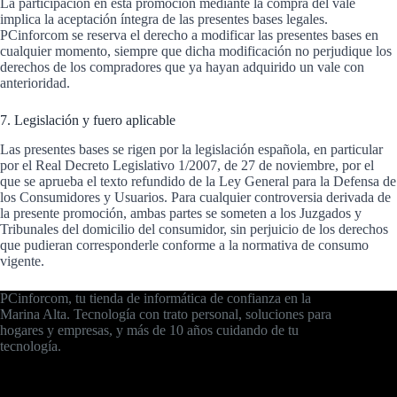
La participación en esta promoción mediante la compra del vale
implica la aceptación íntegra de las presentes bases legales.
PCinforcom se reserva el derecho a modificar las presentes bases en
cualquier momento, siempre que dicha modificación no perjudique los
derechos de los compradores que ya hayan adquirido un vale con
anterioridad.
7. Legislación y fuero aplicable
Las presentes bases se rigen por la legislación española, en particular
por el Real Decreto Legislativo 1/2007, de 27 de noviembre, por el
que se aprueba el texto refundido de la Ley General para la Defensa de
los Consumidores y Usuarios. Para cualquier controversia derivada de
la presente promoción, ambas partes se someten a los Juzgados y
Tribunales del domicilio del consumidor, sin perjuicio de los derechos
que pudieran corresponderle conforme a la normativa de consumo
vigente.
PCinforcom, tu tienda de informática de confianza en la
Marina Alta. Tecnología con trato personal, soluciones para
hogares y empresas, y más de 10 años cuidando de tu
tecnología.