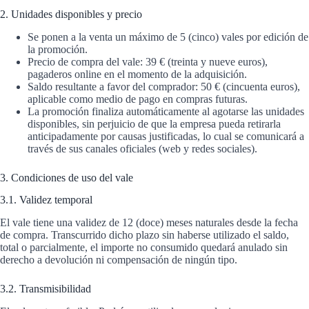
2. Unidades disponibles y precio
Se ponen a la venta un máximo de 5 (cinco) vales por edición de
la promoción.
Precio de compra del vale: 39 € (treinta y nueve euros),
pagaderos online en el momento de la adquisición.
Saldo resultante a favor del comprador: 50 € (cincuenta euros),
aplicable como medio de pago en compras futuras.
La promoción finaliza automáticamente al agotarse las unidades
disponibles, sin perjuicio de que la empresa pueda retirarla
anticipadamente por causas justificadas, lo cual se comunicará a
través de sus canales oficiales (web y redes sociales).
3. Condiciones de uso del vale
3.1. Validez temporal
El vale tiene una validez de 12 (doce) meses naturales desde la fecha
de compra. Transcurrido dicho plazo sin haberse utilizado el saldo,
total o parcialmente, el importe no consumido quedará anulado sin
derecho a devolución ni compensación de ningún tipo.
3.2. Transmisibilidad