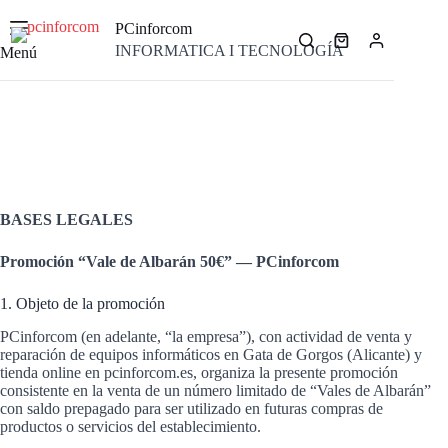
Saltar
al
PCinforcom
contenido
Carro
INFORMATICA I TECNOLOGÍA
Menú
de
compra
BASES LEGALES
Promoción “Vale de Albarán 50€” — PCinforcom
1. Objeto de la promoción
PCinforcom (en adelante, “la empresa”), con actividad de venta y
reparación de equipos informáticos en Gata de Gorgos (Alicante) y
tienda online en pcinforcom.es, organiza la presente promoción
consistente en la venta de un número limitado de “Vales de Albarán”
con saldo prepagado para ser utilizado en futuras compras de
productos o servicios del establecimiento.