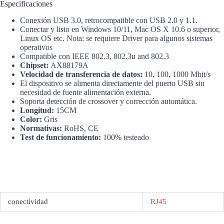
Especificaciones
Conexión USB 3.0, retrocompatible con USB 2.0 y 1.1.
Conectar y listo en Windows 10/11, Mac OS X 10.6 o superior,
Linux OS etc. Nota: se requiere Driver para algunos sistemas
operativos
Compatible con IEEE 802.3, 802.3u and 802.3
Chipset:
AX88179A
Velocidad de transferencia de datos:
10, 100, 1000 Mbit/s
El dispositivo se alimenta directamente del puerto USB sin
necesidad de fuente alimentación externa.
Soporta detección de crossover y corrección automática.
Longitud:
15CM
Color:
Gris
Normativas:
RoHS, CE
Test de funcionamiento:
100% testeado
conectividad
RJ45