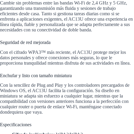
Cambie sin problemas entre las bandas Wi-Fi de 2,4 GHz y 5 GHz,
garantizando una transmisión más fluida y sesiones de trabajo
eficientes desde casa. Tanto si gestiona tareas diarias como si se
enfrenta a aplicaciones exigentes, el AC13U ofrece una experiencia en
línea rápida, fiable y personalizada que se adapta perfectamente a sus
necesidades con su conectividad de doble banda.
Seguridad de red mejorada
Con el cifrado WPA3™ más reciente, el AC13U protege mejor los
datos personales y ofrece conexiones más seguras, lo que le
proporciona tranquilidad mientras disfruta de sus actividades en línea.
Enchufar y listo con tamaño miniatura
Con la sencillez de Plug and Play y los controladores precargados de
Windows OS, el AC13U facilita la configuración. Su diseño en
miniatura se adapta sin esfuerzo a cualquier lugar, mientras que la
compatibilidad con versiones anteriores funciona a la perfección con
cualquier router o puerta de enlace Wi-Fi, manténgase conectado
dondequiera que vaya.
Especificaciones