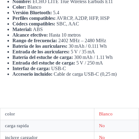
Nombre:
ECHO LITE True Wireless Earbuds E11
Color:
Blanco
Versión Bluetooth:
5.4
Perfiles compatibles:
AVRCP, A2DP, HFP, HSP
Códecs compatibles:
SBC, AAC
Material:
ABS
Alcance efectivo:
Hasta 10 metros
Rango de frecuencia:
2402 MHz – 2480 MHz
Batería de los auriculares:
30 mAh / 0.111 Wh
Entrada de los auriculares:
5 V / 35 mA
Batería del estuche de carga:
300 mAh / 1.11 Wh
Entrada del estuche de carga:
5 V / 250 mA
Interfaz de carga:
USB-C
Accesorio incluido:
Cable de carga USB-C (0,25 m)
color
Blanco
carga rapida
No
incluye cargador
No