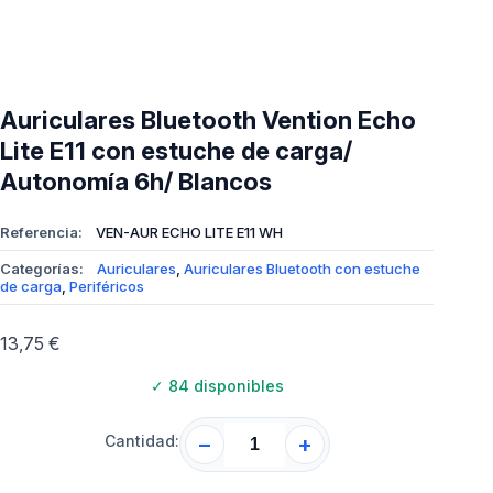
Auriculares Bluetooth Vention Echo
Lite E11 con estuche de carga/
Autonomía 6h/ Blancos
Referencia:
VEN-AUR ECHO LITE E11 WH
Categorías:
Auriculares
,
Auriculares Bluetooth con estuche
de carga
,
Periféricos
13,75
€
✓
84 disponibles
Cantidad:
−
+