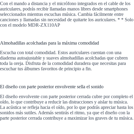
Con el mando a distancia y el micrófono integrados en el cable de los
auriculares, podrás recibir llamadas manos libres desde smartphones
seleccionados mientras escuchas música. Cambia fácilmente entre
canciones y llamadas sin necesidad de quitarte los auriculares. * * Solo
con el modelo MDR-ZX110AP
Almohadillas acolchadas para la máxima comodidad
Escucha con total comodidad. Estos auriculares cuentan con una
diadema autoajustable y suaves almohadillas acolchadas que cubren
toda la oreja. Disfruta de la comodidad duradera que necesitas para
escuchar tus álbumes favoritos de principio a fin.
El diseño con parte posterior envolvente sella el sonido
El diseño envolvente con parte posterior cerrada cubre por completo el
oído, lo que contribuye a reducir las distracciones y aislar tu música.
La acústica se refleja hacia el oído, por lo que podrás apreciar hasta los
sonidos más sutiles. Además sentirás el ritmo, ya que el diseño con la
parte posterior cerrada contribuye a maximizar los graves de tu música.