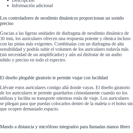
Descripción
Información adicional
Los controladores de neodimio dinámicos proporcionan un sonido
preciso
Gracias a las ligeras unidades de diafragma de neodimio dinámico de
30 mm, los auriculares ofrecen una respuesta potente y rítmica incluso
con las pistas más exigentes. Combínalas con un diafragma de alta
sensibilidad y podrás subir el volumen de los auriculares todavía más
(sin necesidad de un amplificador) y aún así disfrutar de un audio
nítido y preciso en todo el espectro.
El diseño plegable giratorio te permite viajar con facilidad
Llévate estos auriculares contigo allá donde vayas. El diseño giratorio
de los auriculares te permite guardarlos cómodamente cuando no los
utilizas y facilita su transporte mientras estás de viaje. Los auriculares
se pliegan para que puedas colocarlos dentro de la maleta o el bolso sin
que ocupen demasiado espacio.
Mando a distancia y micrófono integrados para llamadas manos libres