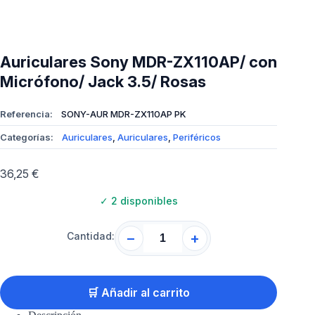
Auriculares Sony MDR-ZX110AP/ con
Micrófono/ Jack 3.5/ Rosas
Referencia:
SONY-AUR MDR-ZX110AP PK
Categorías:
Auriculares
,
Auriculares
,
Periféricos
36,25
€
✓
2 disponibles
Cantidad:
−
+
🛒 Añadir al carrito