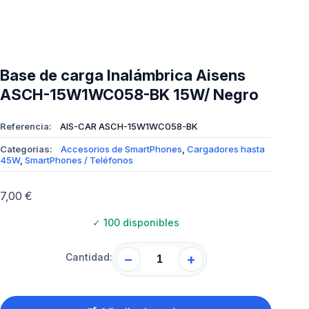
Base de carga Inalámbrica Aisens
ASCH-15W1WC058-BK 15W/ Negro
Referencia:
AIS-CAR ASCH-15W1WC058-BK
Categorías:
Accesorios de SmartPhones
,
Cargadores hasta
45W
,
SmartPhones / Teléfonos
7,00
€
✓
100 disponibles
Cantidad:
−
+