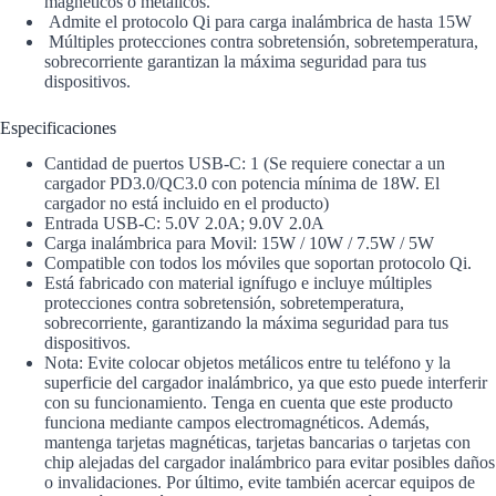
magnéticos o metálicos.
Admite el protocolo Qi para carga inalámbrica de hasta 15W
Múltiples protecciones contra sobretensión, sobretemperatura,
sobrecorriente garantizan la máxima seguridad para tus
dispositivos.
Especificaciones
Cantidad de puertos USB-C: 1 (Se requiere conectar a un
cargador PD3.0/QC3.0 con potencia mínima de 18W. El
cargador no está incluido en el producto)
Entrada USB-C: 5.0V 2.0A; 9.0V 2.0A
Carga inalámbrica para Movil: 15W / 10W / 7.5W / 5W
Compatible con todos los móviles que soportan protocolo Qi.
Está fabricado con material ignífugo e incluye múltiples
protecciones contra sobretensión, sobretemperatura,
sobrecorriente, garantizando la máxima seguridad para tus
dispositivos.
Nota: Evite colocar objetos metálicos entre tu teléfono y la
superficie del cargador inalámbrico, ya que esto puede interferir
con su funcionamiento. Tenga en cuenta que este producto
funciona mediante campos electromagnéticos. Además,
mantenga tarjetas magnéticas, tarjetas bancarias o tarjetas con
chip alejadas del cargador inalámbrico para evitar posibles daños
o invalidaciones. Por último, evite también acercar equipos de