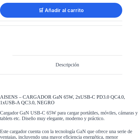
🛒 Añadir al carrito
Descripción
AISENS – CARGADOR GaN 65W, 2xUSB-C PD3.0 QC4.0,
1xUSB-A QC3.0, NEGRO
Cargador GaN USB-C 65W para cargar portátiles, móviles, cámaras y
tablets etc. Diseño muy elegante, moderno y práctico.
Este cargador cuenta con la tecnología GaN que ofrece una serie de
ventajas, incluyendo una mayor eficiencia energética, menor