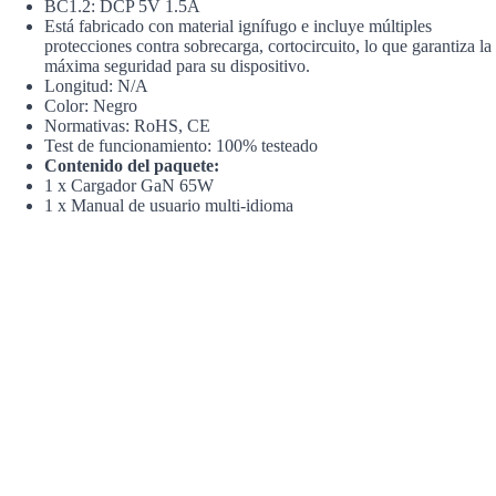
BC1.2: DCP 5V 1.5A
Está fabricado con material ignífugo e incluye múltiples
protecciones contra sobrecarga, cortocircuito, lo que garantiza la
máxima seguridad para su dispositivo.
Longitud: N/A
Color: Negro
Normativas: RoHS, CE
Test de funcionamiento: 100% testeado
Contenido del paquete:
1 x Cargador GaN 65W
1 x Manual de usuario multi-idioma