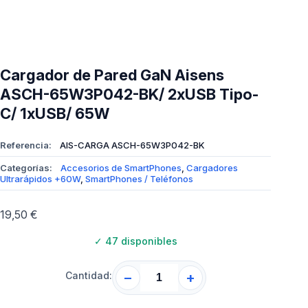
Cargador de Pared GaN Aisens
ASCH-65W3P042-BK/ 2xUSB Tipo-
C/ 1xUSB/ 65W
Referencia:
AIS-CARGA ASCH-65W3P042-BK
Categorías:
Accesorios de SmartPhones
,
Cargadores
Ultrarápidos +60W
,
SmartPhones / Teléfonos
19,50
€
✓
47 disponibles
Cantidad:
−
+