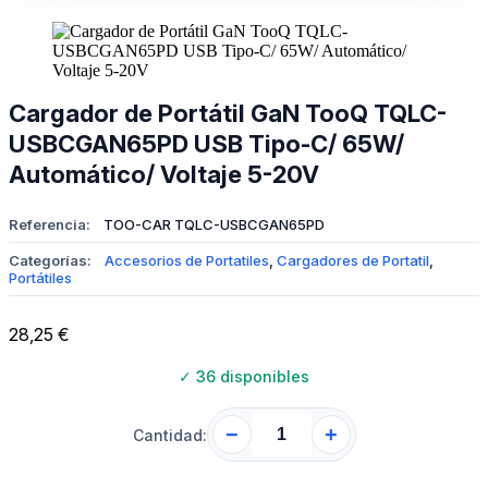
Cargador de Portátil GaN TooQ TQLC-
USBCGAN65PD USB Tipo-C/ 65W/
Automático/ Voltaje 5-20V
Referencia:
TOO-CAR TQLC-USBCGAN65PD
Categorías:
Accesorios de Portatiles
,
Cargadores de Portatil
,
Portátiles
28,25
€
✓
36 disponibles
−
+
Cantidad: