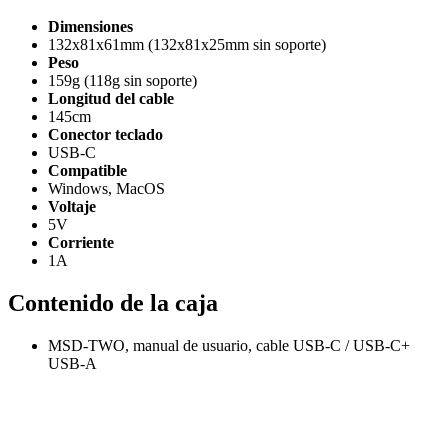
Dimensiones
132x81x61mm (132x81x25mm sin soporte)
Peso
159g (118g sin soporte)
Longitud del cable
145cm
Conector teclado
USB-C
Compatible
Windows, MacOS
Voltaje
5V
Corriente
1A
Contenido de la caja
MSD-TWO, manual de usuario, cable USB-C / USB-C+
USB-A