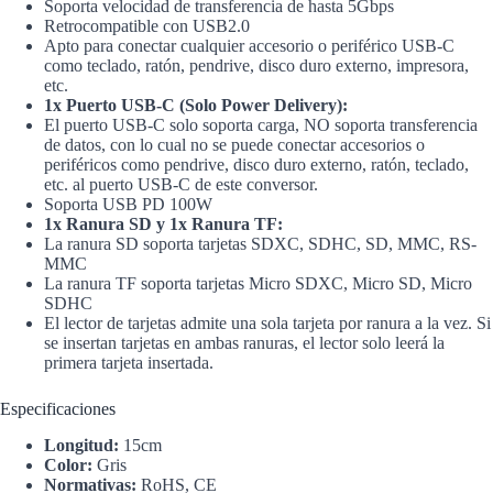
Soporta velocidad de transferencia de hasta 5Gbps
Retrocompatible con USB2.0
Apto para conectar cualquier accesorio o periférico USB-C
como teclado, ratón, pendrive, disco duro externo, impresora,
etc.
1x Puerto USB-C (Solo Power Delivery):
El puerto USB-C solo soporta carga, NO soporta transferencia
de datos, con lo cual no se puede conectar accesorios o
periféricos como pendrive, disco duro externo, ratón, teclado,
etc. al puerto USB-C de este conversor.
Soporta USB PD 100W
1x Ranura SD y 1x Ranura TF:
La ranura SD soporta tarjetas SDXC, SDHC, SD, MMC, RS-
MMC
La ranura TF soporta tarjetas Micro SDXC, Micro SD, Micro
SDHC
El lector de tarjetas admite una sola tarjeta por ranura a la vez. Si
se insertan tarjetas en ambas ranuras, el lector solo leerá la
primera tarjeta insertada.
Especificaciones
Longitud:
15cm
Color:
Gris
Normativas:
RoHS, CE