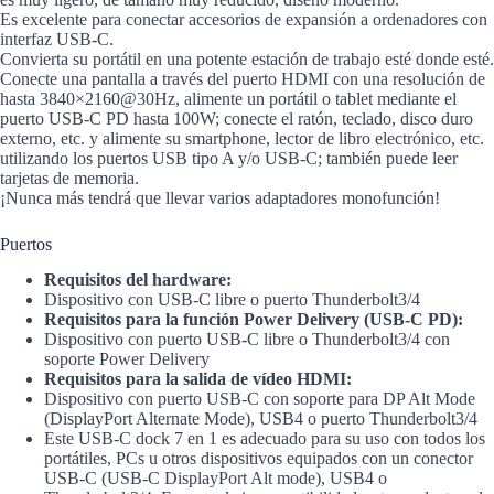
Es excelente para conectar accesorios de expansión a ordenadores con
interfaz USB-C.
Convierta su portátil en una potente estación de trabajo esté donde esté.
Conecte una pantalla a través del puerto HDMI con una resolución de
hasta 3840×2160@30Hz, alimente un portátil o tablet mediante el
puerto USB-C PD hasta 100W; conecte el ratón, teclado, disco duro
externo, etc. y alimente su smartphone, lector de libro electrónico, etc.
utilizando los puertos USB tipo A y/o USB-C; también puede leer
tarjetas de memoria.
¡Nunca más tendrá que llevar varios adaptadores monofunción!
Puertos
Requisitos del hardware:
Dispositivo con USB-C libre o puerto Thunderbolt3/4
Requisitos para la función Power Delivery (USB-C PD):
Dispositivo con puerto USB-C libre o Thunderbolt3/4 con
soporte Power Delivery
Requisitos para la salida de vídeo HDMI:
Dispositivo con puerto USB-C con soporte para DP Alt Mode
(DisplayPort Alternate Mode), USB4 o puerto Thunderbolt3/4
Este USB-C dock 7 en 1 es adecuado para su uso con todos los
portátiles, PCs u otros dispositivos equipados con un conector
USB-C (USB-C DisplayPort Alt mode), USB4 o