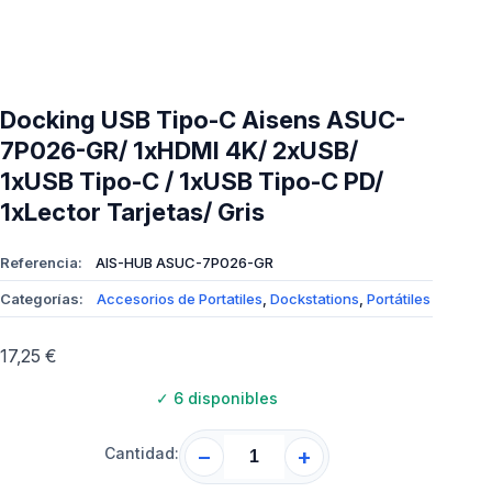
Docking USB Tipo-C Aisens ASUC-
7P026-GR/ 1xHDMI 4K/ 2xUSB/
1xUSB Tipo-C / 1xUSB Tipo-C PD/
1xLector Tarjetas/ Gris
Referencia:
AIS-HUB ASUC-7P026-GR
Categorías:
Accesorios de Portatiles
,
Dockstations
,
Portátiles
17,25
€
✓
6 disponibles
Cantidad:
−
+