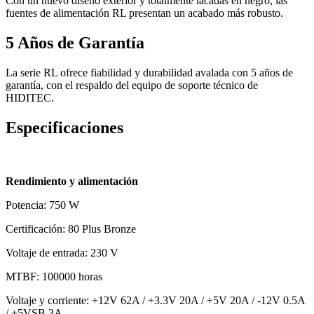
Con un nuevo diseño exterior y totalmente lacadas en negro, las
fuentes de alimentación RL presentan un acabado más robusto.
5 Años de Garantía
La serie RL ofrece fiabilidad y durabilidad avalada con 5 años de
garantía, con el respaldo del equipo de soporte técnico de
HIDITEC.
Especificaciones
Rendimiento y alimentación
Potencia: 750 W
Certificación: 80 Plus Bronze
Voltaje de entrada: 230 V
MTBF: 100000 horas
Voltaje y corriente: +12V 62A / +3.3V 20A / +5V 20A / -12V 0.5A
/ +5VSB 3A