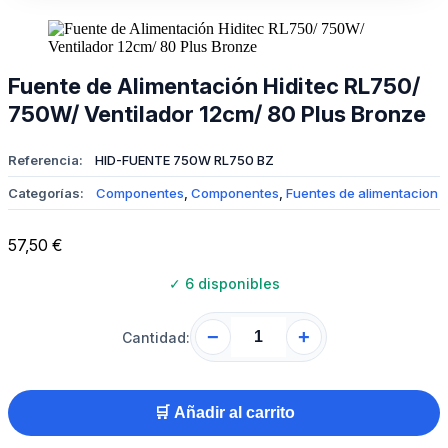
Fuente de Alimentación Hiditec RL750/
750W/ Ventilador 12cm/ 80 Plus Bronze
Referencia:
HID-FUENTE 750W RL750 BZ
Categorías:
Componentes
,
Componentes
,
Fuentes de alimentacion
57,50
€
✓
6 disponibles
−
+
Cantidad:
🛒 Añadir al carrito