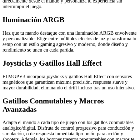
directamente desde el mando y personaliza tu experiencia sin
interrumpir el juego.
Iluminación ARGB
Haz que tu mando destaque con una iluminación ARGB envolvente
y personalizable. Elige entre múltiples efectos de luz y transforma tu
setup con un estilo gaming agresivo y moderno, donde diseño y
rendimiento se unen en cada partida.
Joysticks y Gatillos Hall Effect
El MGPV3 incorpora joysticks y gatillos Hall Effect con sensores
magnéticos que garantizan máxima precisión, respuesta suave y
mayor durabilidad, eliminando el drift incluso tras un uso intensivo.
Gatillos Conmutables y Macros
Avanzadas
Adapta el mando a cada tipo de juego con los gatillos conmutables
analógico/digital. Disfruta de control progresivo para conducción y
simulación, o de respuesta inmediata tipo botón para acción y
shooters. Además, los botones traseros programables con macros te