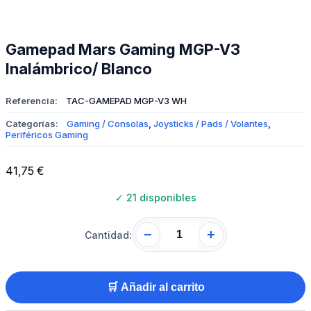
Gamepad Mars Gaming MGP-V3
Inalámbrico/ Blanco
Referencia:
TAC-GAMEPAD MGP-V3 WH
Categorías:
Gaming / Consolas
,
Joysticks / Pads / Volantes
,
Periféricos Gaming
41,75
€
✓
21 disponibles
−
+
Cantidad:
🛒 Añadir al carrito