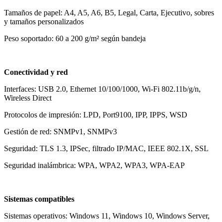
Tamaños de papel: A4, A5, A6, B5, Legal, Carta, Ejecutivo, sobres
y tamaños personalizados
Peso soportado: 60 a 200 g/m² según bandeja
Conectividad y red
Interfaces: USB 2.0, Ethernet 10/100/1000, Wi-Fi 802.11b/g/n,
Wireless Direct
Protocolos de impresión: LPD, Port9100, IPP, IPPS, WSD
Gestión de red: SNMPv1, SNMPv3
Seguridad: TLS 1.3, IPSec, filtrado IP/MAC, IEEE 802.1X, SSL
Seguridad inalámbrica: WPA, WPA2, WPA3, WPA-EAP
Sistemas compatibles
Sistemas operativos: Windows 11, Windows 10, Windows Server,