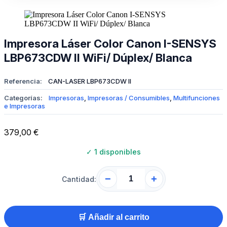
Impresora Láser Color Canon I-SENSYS
LBP673CDW II WiFi/ Dúplex/ Blanca
Referencia:
CAN-LASER LBP673CDW II
Categorías:
Impresoras
,
Impresoras / Consumibles
,
Multifunciones
e Impresoras
379,00
€
✓
1 disponibles
−
+
Cantidad:
🛒 Añadir al carrito