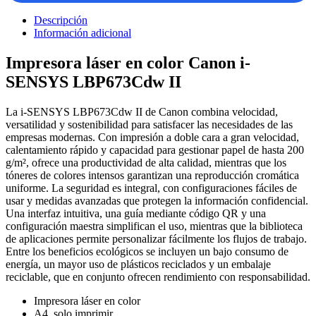
Descripción
Información adicional
Impresora láser en color Canon i-
SENSYS LBP673Cdw II
La i-SENSYS LBP673Cdw II de Canon combina velocidad,
versatilidad y sostenibilidad para satisfacer las necesidades de las
empresas modernas. Con impresión a doble cara a gran velocidad,
calentamiento rápido y capacidad para gestionar papel de hasta 200
g/m², ofrece una productividad de alta calidad, mientras que los
tóneres de colores intensos garantizan una reproducción cromática
uniforme. La seguridad es integral, con configuraciones fáciles de
usar y medidas avanzadas que protegen la información confidencial.
Una interfaz intuitiva, una guía mediante código QR y una
configuración maestra simplifican el uso, mientras que la biblioteca
de aplicaciones permite personalizar fácilmente los flujos de trabajo.
Entre los beneficios ecológicos se incluyen un bajo consumo de
energía, un mayor uso de plásticos reciclados y un embalaje
reciclable, que en conjunto ofrecen rendimiento con responsabilidad.
Impresora láser en color
A4, solo imprimir