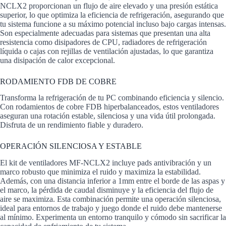
NCLX2 proporcionan un flujo de aire elevado y una presión estática
superior, lo que optimiza la eficiencia de refrigeración, asegurando que
tu sistema funcione a su máximo potencial incluso bajo cargas intensas.
Son especialmente adecuadas para sistemas que presentan una alta
resistencia como disipadores de CPU, radiadores de refrigeración
líquida o cajas con rejillas de ventilación ajustadas, lo que garantiza
una disipación de calor excepcional.
RODAMIENTO FDB DE COBRE
Transforma la refrigeración de tu PC combinando eficiencia y silencio.
Con rodamientos de cobre FDB hiperbalanceados, estos ventiladores
aseguran una rotación estable, silenciosa y una vida útil prolongada.
Disfruta de un rendimiento fiable y duradero.
OPERACIÓN SILENCIOSA Y ESTABLE
El kit de ventiladores MF-NCLX2 incluye pads antivibración y un
marco robusto que minimiza el ruido y maximiza la estabilidad.
Además, con una distancia inferior a 1mm entre el borde de las aspas y
el marco, la pérdida de caudal disminuye y la eficiencia del flujo de
aire se maximiza. Esta combinación permite una operación silenciosa,
ideal para entornos de trabajo y juego donde el ruido debe mantenerse
al mínimo. Experimenta un entorno tranquilo y cómodo sin sacrificar la