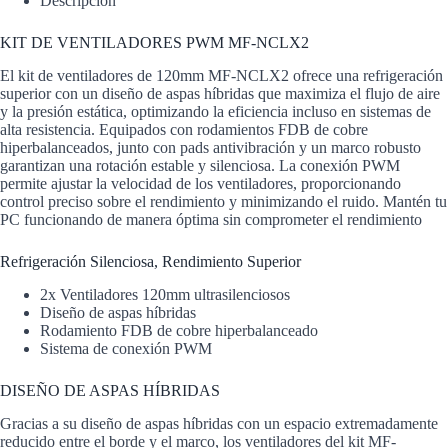
Descripción
KIT DE VENTILADORES PWM MF-NCLX2
El kit de ventiladores de 120mm MF-NCLX2 ofrece una refrigeración
superior con un diseño de aspas híbridas que maximiza el flujo de aire
y la presión estática, optimizando la eficiencia incluso en sistemas de
alta resistencia. Equipados con rodamientos FDB de cobre
hiperbalanceados, junto con pads antivibración y un marco robusto
garantizan una rotación estable y silenciosa. La conexión PWM
permite ajustar la velocidad de los ventiladores, proporcionando
control preciso sobre el rendimiento y minimizando el ruido. Mantén tu
PC funcionando de manera óptima sin comprometer el rendimiento
Refrigeración Silenciosa, Rendimiento Superior
2x Ventiladores 120mm ultrasilenciosos
Diseño de aspas híbridas
Rodamiento FDB de cobre hiperbalanceado
Sistema de conexión PWM
DISEÑO DE ASPAS HÍBRIDAS
Gracias a su diseño de aspas híbridas con un espacio extremadamente
reducido entre el borde y el marco, los ventiladores del kit MF-