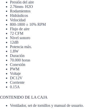
Presión del aire
2.76mm- H2O
Rodamientos
Hidráulicos
Velocidad
800-1800 ± 10% RPM
Flujo de aire
72 CFM
Nivel sonoro
12dB
Potencia máx.
1.8W
Duración
70.000 horas
Conexión
PWM
Voltaje
DC12V
Corriente
0.15A
CONTENIDO DE LA CAJA
Ventilador, set de tornillos y manual de usuario.