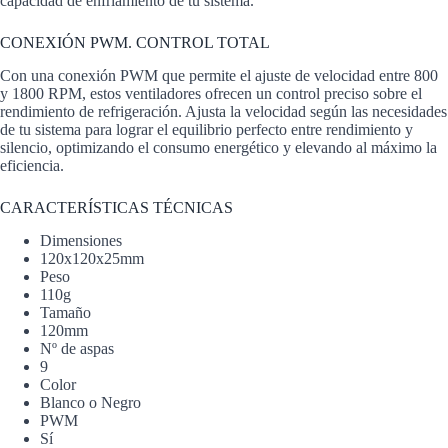
capacidad de enfriamiento de tu sistema.
CONEXIÓN PWM. CONTROL TOTAL
Con una conexión PWM que permite el ajuste de velocidad entre 800
y 1800 RPM, estos ventiladores ofrecen un control preciso sobre el
rendimiento de refrigeración. Ajusta la velocidad según las necesidades
de tu sistema para lograr el equilibrio perfecto entre rendimiento y
silencio, optimizando el consumo energético y elevando al máximo la
eficiencia.
CARACTERÍSTICAS TÉCNICAS
Dimensiones
120x120x25mm
Peso
110g
Tamaño
120mm
Nº de aspas
9
Color
Blanco o Negro
PWM
Sí