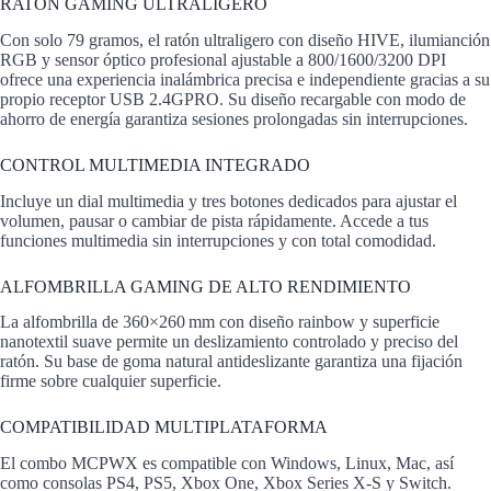
RATÓN GAMING ULTRALIGERO
Con solo 79 gramos, el ratón ultraligero con diseño HIVE, ilumianción
RGB y sensor óptico profesional ajustable a 800/1600/3200 DPI
ofrece una experiencia inalámbrica precisa e independiente gracias a su
propio receptor USB 2.4GPRO. Su diseño recargable con modo de
ahorro de energía garantiza sesiones prolongadas sin interrupciones.
CONTROL MULTIMEDIA INTEGRADO
Incluye un dial multimedia y tres botones dedicados para ajustar el
volumen, pausar o cambiar de pista rápidamente. Accede a tus
funciones multimedia sin interrupciones y con total comodidad.
ALFOMBRILLA GAMING DE ALTO RENDIMIENTO
La alfombrilla de 360×260 mm con diseño rainbow y superficie
nanotextil suave permite un deslizamiento controlado y preciso del
ratón. Su base de goma natural antideslizante garantiza una fijación
firme sobre cualquier superficie.
COMPATIBILIDAD MULTIPLATAFORMA
El combo MCPWX es compatible con Windows, Linux, Mac, así
como consolas PS4, PS5, Xbox One, Xbox Series X-S y Switch.