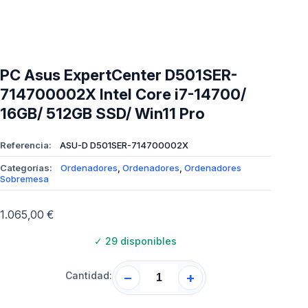
PC Asus ExpertCenter D501SER-
714700002X Intel Core i7-14700/
16GB/ 512GB SSD/ Win11 Pro
Referencia:
ASU-D D501SER-714700002X
Categorías:
Ordenadores
,
Ordenadores
,
Ordenadores
Sobremesa
1.065,00
€
✓
29 disponibles
Cantidad:
−
+