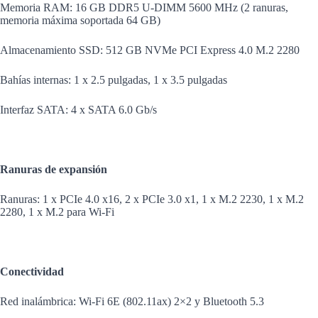
Memoria RAM: 16 GB DDR5 U-DIMM 5600 MHz (2 ranuras,
memoria máxima soportada 64 GB)
Almacenamiento SSD: 512 GB NVMe PCI Express 4.0 M.2 2280
Bahías internas: 1 x 2.5 pulgadas, 1 x 3.5 pulgadas
Interfaz SATA: 4 x SATA 6.0 Gb/s
Ranuras de expansión
Ranuras: 1 x PCIe 4.0 x16, 2 x PCIe 3.0 x1, 1 x M.2 2230, 1 x M.2
2280, 1 x M.2 para Wi-Fi
Conectividad
Red inalámbrica: Wi-Fi 6E (802.11ax) 2×2 y Bluetooth 5.3