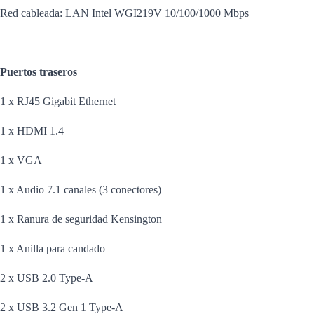
Red cableada: LAN Intel WGI219V 10/100/1000 Mbps
Puertos traseros
1 x RJ45 Gigabit Ethernet
1 x HDMI 1.4
1 x VGA
1 x Audio 7.1 canales (3 conectores)
1 x Ranura de seguridad Kensington
1 x Anilla para candado
2 x USB 2.0 Type-A
2 x USB 3.2 Gen 1 Type-A