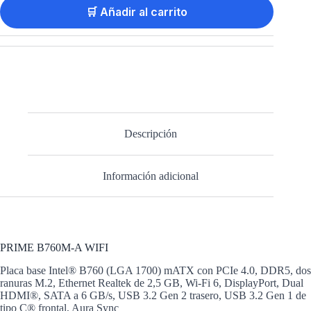
🛒 Añadir al carrito
Descripción
Información adicional
PRIME B760M-A WIFI
Placa base Intel® B760 (LGA 1700) mATX con PCIe 4.0, DDR5, dos
ranuras M.2, Ethernet Realtek de 2,5 GB, Wi-Fi 6, DisplayPort, Dual
HDMI®, SATA a 6 GB/s, USB 3.2 Gen 2 trasero, USB 3.2 Gen 1 de
tipo C® frontal, Aura Sync