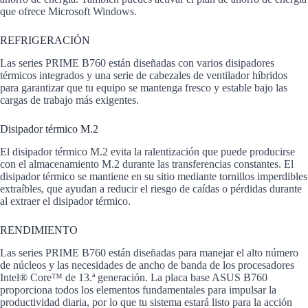
que ofrece Microsoft Windows.
REFRIGERACIÓN
Las series PRIME B760 están diseñadas con varios disipadores
térmicos integrados y una serie de cabezales de ventilador híbridos
para garantizar que tu equipo se mantenga fresco y estable bajo las
cargas de trabajo más exigentes.
Disipador térmico M.2
El disipador térmico M.2 evita la ralentización que puede producirse
con el almacenamiento M.2 durante las transferencias constantes. El
disipador térmico se mantiene en su sitio mediante tornillos imperdibles
extraíbles, que ayudan a reducir el riesgo de caídas o pérdidas durante
al extraer el disipador térmico.
RENDIMIENTO
Las series PRIME B760 están diseñadas para manejar el alto número
de núcleos y las necesidades de ancho de banda de los procesadores
Intel® Core™ de 13.ª generación. La placa base ASUS B760
proporciona todos los elementos fundamentales para impulsar la
productividad diaria, por lo que tu sistema estará listo para la acción