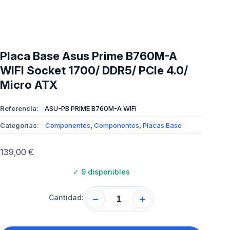
Placa Base Asus Prime B760M-A
WIFI Socket 1700/ DDR5/ PCIe 4.0/
Micro ATX
Referencia:
ASU-PB PRIME B760M-A WIFI
Categorías:
Componentes
,
Componentes
,
Placas Base
139,00
€
✓
9 disponibles
Cantidad:
−
+