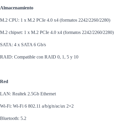
Almacenamiento
M.2 CPU: 1 x M.2 PCIe 4.0 x4 (formatos 2242/2260/2280)
M.2 chipset: 1 x M.2 PCIe 4.0 x4 (formatos 2242/2260/2280)
SATA: 4 x SATA 6 Gb/s
RAID: Compatible con RAID 0, 1, 5 y 10
Red
LAN: Realtek 2.5Gb Ethernet
Wi-Fi: Wi-Fi 6 802.11 a/b/g/n/ac/ax 2×2
Bluetooth: 5.2