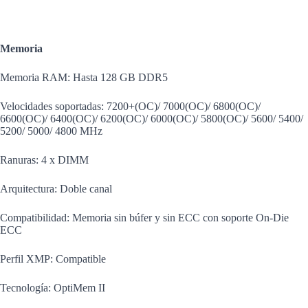
Memoria
Memoria RAM: Hasta 128 GB DDR5
Velocidades soportadas: 7200+(OC)/ 7000(OC)/ 6800(OC)/
6600(OC)/ 6400(OC)/ 6200(OC)/ 6000(OC)/ 5800(OC)/ 5600/ 5400/
5200/ 5000/ 4800 MHz
Ranuras: 4 x DIMM
Arquitectura: Doble canal
Compatibilidad: Memoria sin búfer y sin ECC con soporte On-Die
ECC
Perfil XMP: Compatible
Tecnología: OptiMem II