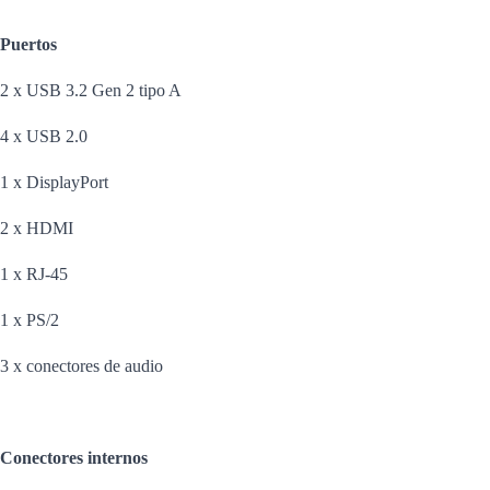
Puertos
2 x USB 3.2 Gen 2 tipo A
4 x USB 2.0
1 x DisplayPort
2 x HDMI
1 x RJ-45
1 x PS/2
3 x conectores de audio
Conectores internos