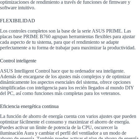
optimizaciones de rendimiento a través de funciones de firmware y
software intuitivo.
FLEXIBILIDAD
Los controles completos son la base de la serie ASUS PRIME. Las
placas base PRIME B760 agrupan herramientas flexibles para ajustar
cada aspecto de tu sistema, para que el rendimiento se adapte
perfectamente a tu forma de trabajar para maximizar la productividad.
Control inteligente
ASUS Intelligent Control hace que tu ordenador sea inteligente.
Además de encargarse de los ajustes más complejos y de optimizar
dinámicamente los aspectos esenciales del sistema, ofrece opciones
simplificadas con inteligencia para los recién llegados al mundo DIY
del PC, así como funciones más completas para los veteranos.
Eficiencia energética continua
La función de ahorro de energía cuenta con varios ajustes que pueden
optimizar fácilmente el consumo y maximizar el ahorro de energía.
Puedes activar un límite de potencia de la CPU, oscurecer la
iluminación Aura y cambiar el perfil del ventilador a un modo de
ahorro de energía. También puedes activar el plan de ahorro de energía