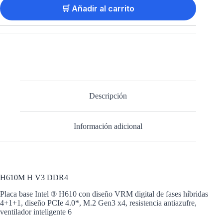
🛒 Añadir al carrito
Descripción
Información adicional
H610M H V3 DDR4
Placa base Intel ® H610 con diseño VRM digital de fases híbridas
4+1+1, diseño PCIe 4.0*, M.2 Gen3 x4, resistencia antiazufre,
ventilador inteligente 6