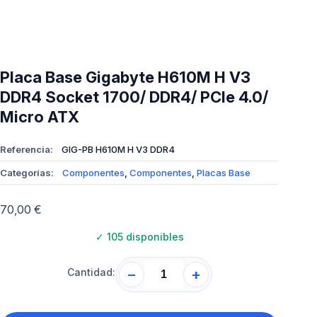
Placa Base Gigabyte H610M H V3
DDR4 Socket 1700/ DDR4/ PCIe 4.0/
Micro ATX
Referencia:
GIG-PB H610M H V3 DDR4
Categorías:
Componentes
,
Componentes
,
Placas Base
70,00
€
✓
105 disponibles
Cantidad:
−
+