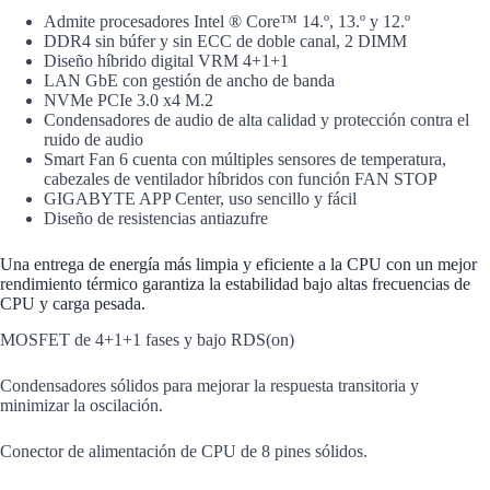
Admite procesadores Intel ® Core™ 14.º, 13.º y 12.º
DDR4 sin búfer y sin ECC de doble canal, 2 DIMM
Diseño híbrido digital VRM 4+1+1
LAN GbE con gestión de ancho de banda
NVMe PCIe 3.0 x4 M.2
Condensadores de audio de alta calidad y protección contra el
ruido de audio
Smart Fan 6 cuenta con múltiples sensores de temperatura,
cabezales de ventilador híbridos con función FAN STOP
GIGABYTE APP Center, uso sencillo y fácil
Diseño de resistencias antiazufre
Una entrega de energía más limpia y eficiente a la CPU con un mejor
rendimiento térmico garantiza la estabilidad bajo altas frecuencias de
CPU y carga pesada.
MOSFET de 4+1+1 fases y bajo RDS(on)
Condensadores sólidos para mejorar la respuesta transitoria y
minimizar la oscilación.
Conector de alimentación de CPU de 8 pines sólidos.