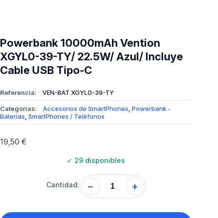
Powerbank 10000mAh Vention
XGYL0-39-TY/ 22.5W/ Azul/ Incluye
Cable USB Tipo-C
Referencia:
VEN-BAT XGYL0-39-TY
Categorías:
Accesorios de SmartPhones
,
Powerbank -
Baterias
,
SmartPhones / Teléfonos
19,50
€
✓
29 disponibles
Cantidad:
−
+