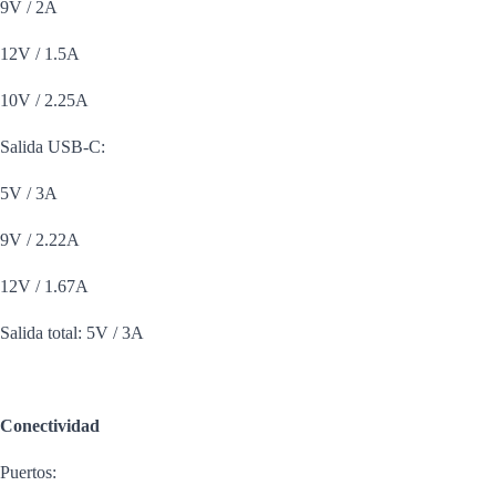
9V / 2A
12V / 1.5A
10V / 2.25A
Salida USB-C:
5V / 3A
9V / 2.22A
12V / 1.67A
Salida total: 5V / 3A
Conectividad
Puertos: