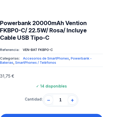
Powerbank 20000mAh Vention
FKBP0-C/ 22.5W/ Rosa/ Incluye
Cable USB Tipo-C
Referencia:
VEN-BAT FKBP0-C
Categorías:
Accesorios de SmartPhones
,
Powerbank -
Baterias
,
SmartPhones / Teléfonos
31,75
€
✓
14 disponibles
Cantidad:
−
+