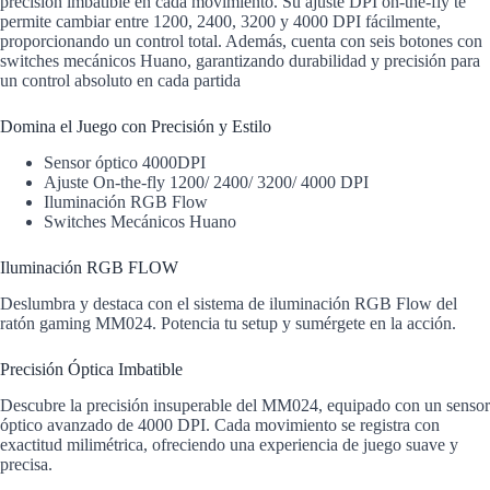
precisión imbatible en cada movimiento. Su ajuste DPI on-the-fly te
permite cambiar entre 1200, 2400, 3200 y 4000 DPI fácilmente,
proporcionando un control total. Además, cuenta con seis botones con
switches mecánicos Huano, garantizando durabilidad y precisión para
un control absoluto en cada partida
Domina el Juego con Precisión y Estilo
Sensor óptico 4000DPI
Ajuste On-the-fly 1200/ 2400/ 3200/ 4000 DPI
Iluminación RGB Flow
Switches Mecánicos Huano
Iluminación RGB FLOW
Deslumbra y destaca con el sistema de iluminación RGB Flow del
ratón gaming MM024. Potencia tu setup y sumérgete en la acción.
Precisión Óptica Imbatible
Descubre la precisión insuperable del MM024, equipado con un sensor
óptico avanzado de 4000 DPI. Cada movimiento se registra con
exactitud milimétrica, ofreciendo una experiencia de juego suave y
precisa.