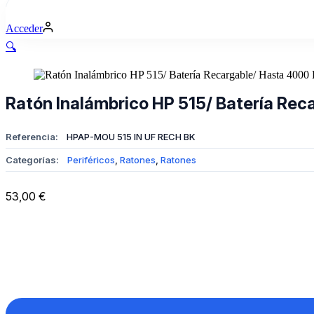
compra
Acceder
🔍
Ratón Inalámbrico HP 515/ Batería Rec
Referencia:
HPAP-MOU 515 IN UF RECH BK
Categorías:
Periféricos
,
Ratones
,
Ratones
53,00
€