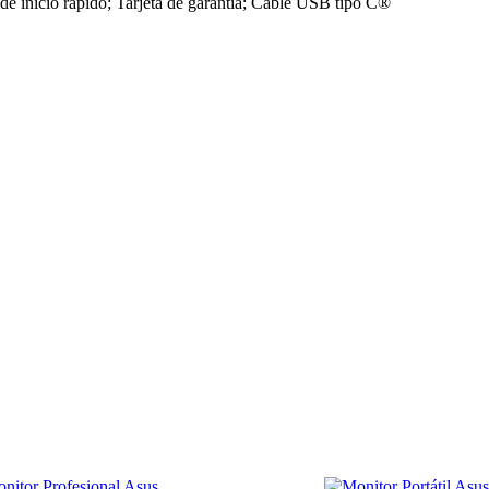
e inicio rápido; Tarjeta de garantía; Cable USB tipo C®