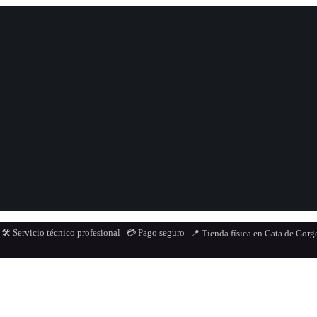
🛠️ Servicio técnico profesional
💳 Pago seguro
📍 Tienda física en Gata de Gorg