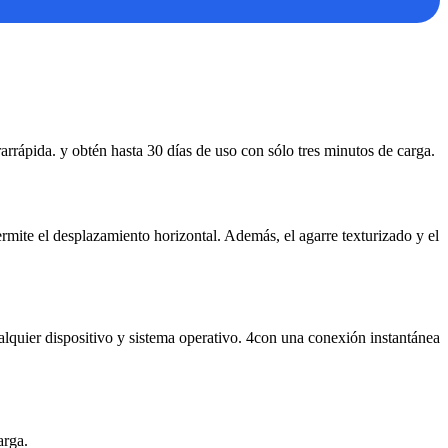
rápida. y obtén hasta 30 días de uso con sólo tres minutos de carga.
mite el desplazamiento horizontal. Además, el agarre texturizado y el
lquier dispositivo y sistema operativo. 4con una conexión instantánea
arga.