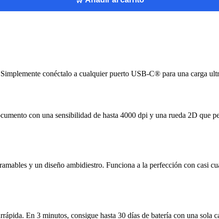
 Simplemente conéctalo a cualquier puerto USB-C® para una carga ultrar
documento con una sensibilidad de hasta 4000 dpi y una rueda 2D que per
amables y un diseño ambidiestro. Funciona a la perfección con casi cua
rrápida. En 3 minutos, consigue hasta 30 días de batería con una sola c