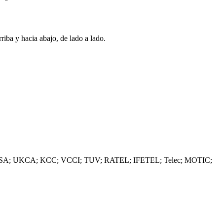
iba y hacia abajo, de lado a lado.
SA; UKCA; KCC; VCCI; TUV; RATEL; IFETEL; Telec; MOTIC;