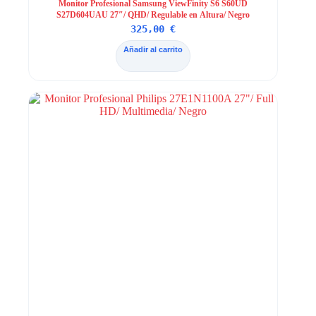
Monitor Profesional Samsung ViewFinity S6 S60UD
S27D604UAU 27″/ QHD/ Regulable en Altura/ Negro
325,00
€
Añadir al carrito