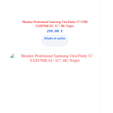
Monitor Profesional Samsung ViewFinity S7 S70H
S32H704EAU 32″/ 4K/ Negro
299,00
€
Añadir al carrito