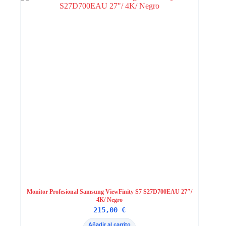
Monitor Profesional Samsung ViewFinity S7 S27D700EAU 27″/
4K/ Negro
215,00
€
Añadir al carrito