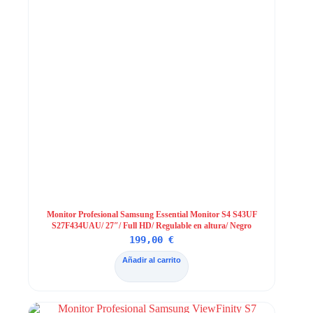
Monitor Profesional Samsung Essential Monitor S4 S43UF
S27F434UAU/ 27″/ Full HD/ Regulable en altura/ Negro
199,00
€
Añadir al carrito