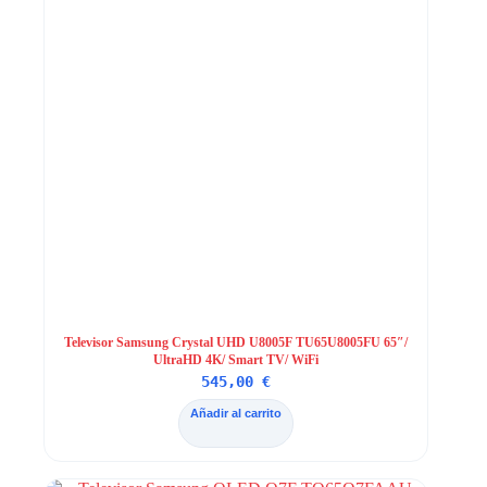
Televisor Samsung Crystal UHD U8005F TU65U8005FU 65″/
UltraHD 4K/ Smart TV/ WiFi
545,00
€
Añadir al carrito