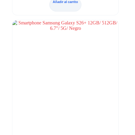
Añadir al carrito