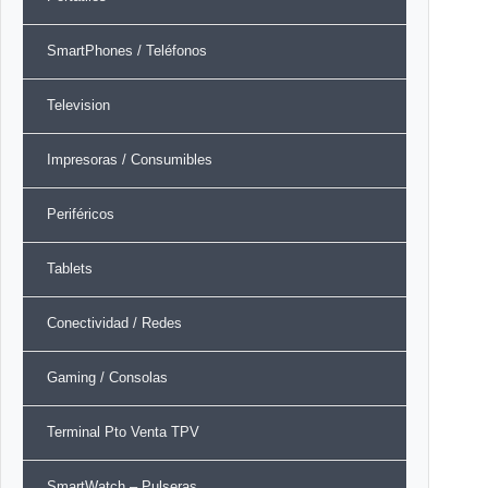
SmartPhones / Teléfonos
Television
Impresoras / Consumibles
Periféricos
Tablets
Conectividad / Redes
Gaming / Consolas
Terminal Pto Venta TPV
SmartWatch – Pulseras