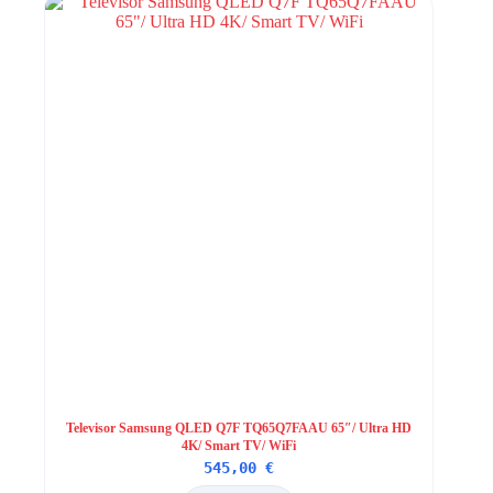
Televisor Samsung QLED Q7F TQ65Q7FAAU 65″/ Ultra HD
4K/ Smart TV/ WiFi
545,00
€