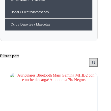
Hogar / Electrodomésticos
Ocio / Deportes / Mascotas
Filtrar por: