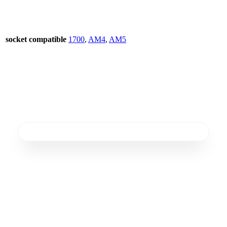
socket compatible
1700
,
AM4
,
AM5