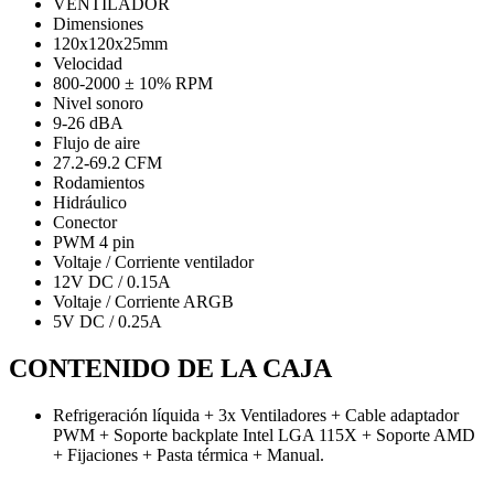
VENTILADOR
Dimensiones
120x120x25mm
Velocidad
800-2000 ± 10% RPM
Nivel sonoro
9-26 dBA
Flujo de aire
27.2-69.2 CFM
Rodamientos
Hidráulico
Conector
PWM 4 pin
Voltaje / Corriente ventilador
12V DC / 0.15A
Voltaje / Corriente ARGB
5V DC / 0.25A
CONTENIDO DE LA CAJA
Refrigeración líquida + 3x Ventiladores + Cable adaptador
PWM + Soporte backplate Intel LGA 115X + Soporte AMD
+ Fijaciones + Pasta térmica + Manual.