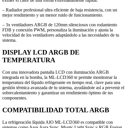
extraer el calor de una forma extremadamente rápida.
‒ Radiador profesional ultra eficiente de baja resistencia, con un
mejor rendimiento y un menor ruido de funcionamiento.
‒ 3x ventiladores ARGB de 120mm silenciosos con rodamiento
FDB y conexión PWM, personaliza la iluminación y ajusta la
velocidad de los ventiladores adaptándolo a las necesidades de tu
sistema.
DISPLAY LCD ARGB DE
TEMPERATURA
Con una innovadora pantalla LCD con iluminación ARGB
integrada en la bomba, la ML-LCD360 te permite monitorear la
temperatura del líquido refrigerante en tiempo real, clave para una
gestión térmica avanzada de tu sistema, ayudándote así a prevenir el
sobrecalentamiento y garantizar un rendimiento óptimo de tus
componentes.
COMPATIBILIDAD TOTAL ARGB
La refrigeración líquida AIO ML-LCD360 es compatible con
sistemas como Asus Aura Sync, Mystic Light Sync y RGB Fusion,