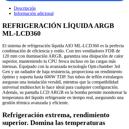
Descripción
Información adicional
REFRIGERACIÓN LÍQUIDA ARGB
ML-LCD360
El sistema de refrigeración líquida AIO ML-LCD360 es la perfecta
combinación de eficiencia y estilo. Con tres ventiladores FDB de
120 mm con iluminación ARGB, garantiza una disipación de calor
superior, manteniendo tu CPU fresca incluso en las cargas más
intensas. Equipado con la avanzada tecnología Opti-chamber 3rd
Gen y un radiador de baja resistencia, proporciona un rendimiento
óptimo y soporta hasta 600W TDP. Sus tubos de teflón extralargos
aseguran una instalación versátil, mientras que la compatibilidad
universal multisocket lo hace ideal para cualquier configuración.
Además, su pantalla LCD ARGB en la bomba permite monitorear la
temperatura del líquido refrigerante en tiempo real, asegurando una
gestión térmica avanzada y eficiente.
Refrigeración extrema, rendimiento
superior. Domina las temperaturas