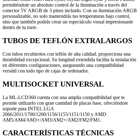
permitiéndote un absoluto control de la iluminación a través del
conector 5V ARGB de 3 pines incluido. Con su iluminación ARGB
personalizable, no solo mantendrás tus temperaturas bajo control,
sino que también podrás crear un espectáculo visual impresionante
dentro de tu torre.
TUBOS DE TEFLÓN EXTRALARGOS
Con tubos recubiertos con teflón de alta calidad, proporciona una
durabilidad excepcional. Su longitud extendida facilita la instalación
en diferentes configuraciones, asegurando una compatibilidad
versátil con todo tipo de cajas de ordenador.
MULTISOCKET UNIVERSAL
La ML-LCD360 cuenta con una amplia compatibilidad que te
permite utilizarlo con gran cantidad de placas base, ofreciéndote
soporte para INTEL LGA
2066/2011/1700/1200/1156/1155/1151/1150 y AMD
AM5/AM4/AM3+/AM3/AM2+/AM2/FM2/FM1.
CARACTERÍSTICAS TÉCNICAS