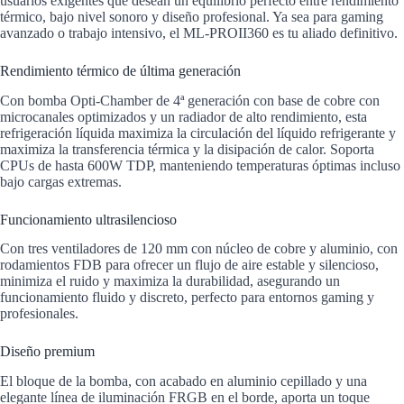
usuarios exigentes que desean un equilibrio perfecto entre rendimiento
térmico, bajo nivel sonoro y diseño profesional. Ya sea para gaming
avanzado o trabajo intensivo, el ML-PROII360 es tu aliado definitivo.
Rendimiento térmico de última generación
Con bomba Opti-Chamber de 4ª generación con base de cobre con
microcanales optimizados y un radiador de alto rendimiento, esta
refrigeración líquida maximiza la circulación del líquido refrigerante y
maximiza la transferencia térmica y la disipación de calor. Soporta
CPUs de hasta 600W TDP, manteniendo temperaturas óptimas incluso
bajo cargas extremas.
Funcionamiento ultrasilencioso
Con tres ventiladores de 120 mm con núcleo de cobre y aluminio, con
rodamientos FDB para ofrecer un flujo de aire estable y silencioso,
minimiza el ruido y maximiza la durabilidad, asegurando un
funcionamiento fluido y discreto, perfecto para entornos gaming y
profesionales.
Diseño premium
El bloque de la bomba, con acabado en aluminio cepillado y una
elegante línea de iluminación FRGB en el borde, aporta un toque