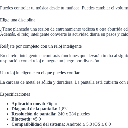
Puedes controlar tu música desde tu muñeca. Puedes cambiar el volume
Elige una disciplina
¿Tiene planeada una sesión de entrenamiento tediosa u otra aburrida ed
Además, el reloj inteligente convierte la actividad diaria en pasos y c
Relájate por completo con un reloj inteligente
En el reloj inteligente encontrarás funciones que llevarán tu día al sig
respiración con el reloj o juegue un juego por diversión.
Un reloj inteligente en el que puedes confiar
La carcasa de metal es sólida y duradera. La pantalla está cubierta con u
Especificaciones
Aplicación móvil:
Fitpro
Diagonal de la pantalla:
1,83′
Resolución de pantalla:
240 x 284 píxeles
Bluetooth:
v5.0
Compatibilidad del sistema:
Android ≥ 5.0 iOS ≥ 8.0