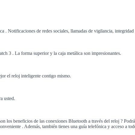
 . Notificaciones de redes sociales, llamadas de vigilancia, integrida
atch 3 . La forma superior y la caja metálica son impresionantes.
jor el reloj inteligente contigo mismo.
ra usted.
on los beneficios de las conexiones Bluetooth a través del reloj ? Podr
conveniente . Además, también tienes una guía telefónica y acceso a tod