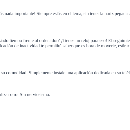
 nada importante! Siempre estás en el tema, sin tener la nariz pegada al
iado tiempo frente al ordenador? ¡Tienes un reloj para eso! El seguimie
cación de inactividad te permitirá saber que es hora de moverte, estirar
ra su comodidad. Simplemente instale una aplicación dedicada en su teléf
lizar otro. Sin nerviosismo.