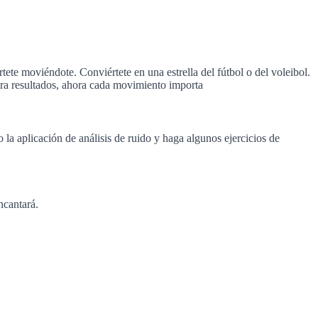
te moviéndote. Conviértete en una estrella del fútbol o del voleibol.
para resultados, ahora cada movimiento importa
 la aplicación de análisis de ruido y haga algunos ejercicios de
ncantará.