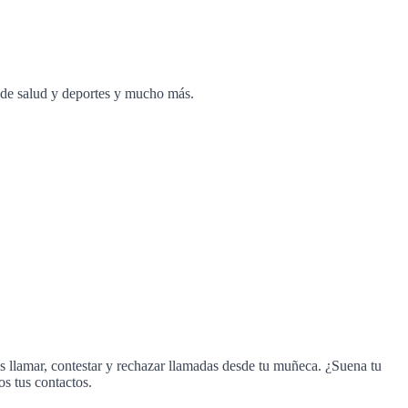
d de salud y deportes y mucho más.
ás llamar, contestar y rechazar llamadas desde tu muñeca. ¿Suena tu
os tus contactos.