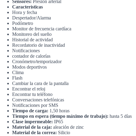
Sensores:
Presión arterial
Características
Hora y fecha
Despertador/Alarma
Podómetro
Monitor de frecuencia cardíaca
Monitoreo del sueño
Historial de actividad
Recordatorio de inactividad
Notificaciones
contador de calorías
Cronómetro/temporizador
Modos deportivos
Clima
Flash
Cambiar la cara de la pantalla
Encontrar el reloj
Encontrar tu teléfono
Conversaciones telefónicas
Notificaciones por SMS
Tiempo de carga:
1,50 horas
Tiempo en espera (tiempo máximo de trabajo):
hasta 5 días
Clase impermeable:
IP65
Material de la caja:
aleación de zinc
Material de la correa:
Silicio