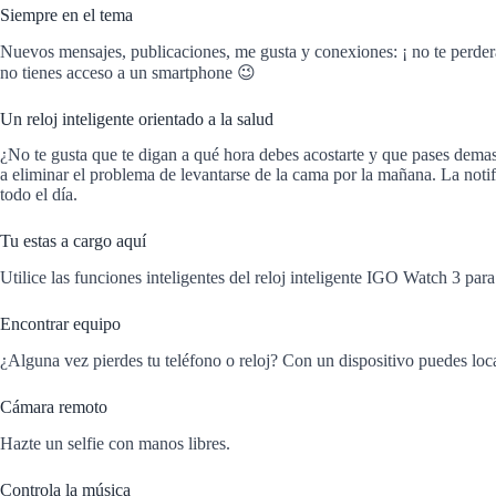
Siempre en el tema
Nuevos mensajes, publicaciones, me gusta y conexiones: ¡ no te perderás
no tienes acceso a un smartphone 😉
Un reloj inteligente orientado a la salud
¿No te gusta que te digan a qué hora debes acostarte y que pases demas
a eliminar el problema de levantarse de la cama por la mañana. La notifi
todo el día.
Tu estas a cargo aquí
Utilice las funciones inteligentes del reloj inteligente IGO Watch 3 pa
Encontrar equipo
¿Alguna vez pierdes tu teléfono o reloj? Con un dispositivo puedes loca
Cámara remoto
Hazte un selfie con manos libres.
Controla la música