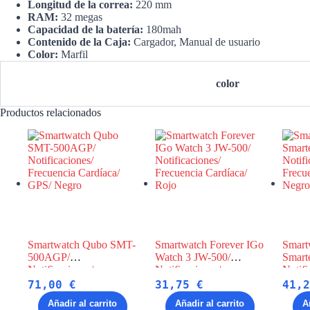
Longitud de la correa:
220 mm
RAM:
32 megas
Capacidad de la batería:
180mah
Contenido de la Caja:
Cargador, Manual de usuario
Color:
Marfil
color
Productos relacionados
Smartwatch Qubo SMT-
Smartwatch Forever IGo
Smart
500AGP/
Watch 3 JW-500/
Smart
Notificaciones/
Notificaciones/
Notifi
Frecuencia Cardíaca/
Frecuencia Cardíaca/
Frecue
71,00
€
31,75
€
41,
GPS/ Negro
Rojo
Negro
Añadir al carrito
Añadir al carrito
A