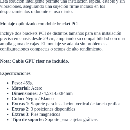
Esta solución inteligente permite una instalación rápida, estable y sin
vibraciones, asegurando una sujeción firme incluso en los
desplazamientos o durante el uso diario.
Montaje optimizado con doble bracket PCI
Incluye dos brackets PCI de distintos tamaños para una instalación
precisa en chasis desde 29 cm, ampliando su compatibilidad con una
amplia gama de cajas. El montaje se adapta sin problemas a
configuraciones compactas o setups de alto rendimiento.
Nota: Cable GPU riser no incluido.
Especificaciones
Peso:
459g
Material:
Acero
Dimensiones:
274,5x143x84mm
Color:
Negro / Blanco
Extras 1:
Soporte para instalacion vertical de tarjeta grafica
Extras 2:
3 posiciones disponibles
Extras 3:
Pies magneticos
Tipo de soporte:
Soporte para tarjetas gráficas