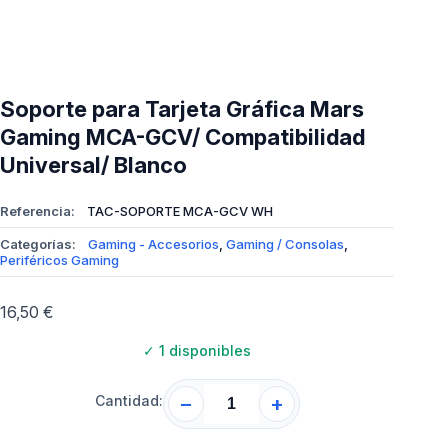
Soporte para Tarjeta Gráfica Mars
Gaming MCA-GCV/ Compatibilidad
Universal/ Blanco
Referencia:
TAC-SOPORTE MCA-GCV WH
Categorías:
Gaming - Accesorios
,
Gaming / Consolas
,
Periféricos Gaming
16,50
€
✓
1 disponibles
Cantidad:
−
+