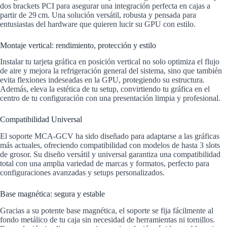
dos brackets PCI para asegurar una integración perfecta en cajas a
partir de 29 cm. Una solución versátil, robusta y pensada para
entusiastas del hardware que quieren lucir su GPU con estilo.
Montaje vertical: rendimiento, protección y estilo
Instalar tu tarjeta gráfica en posición vertical no solo optimiza el flujo
de aire y mejora la refrigeración general del sistema, sino que también
evita flexiones indeseadas en la GPU, protegiendo su estructura.
Además, eleva la estética de tu setup, convirtiendo tu gráfica en el
centro de tu configuración con una presentación limpia y profesional.
Compatibilidad Universal
El soporte MCA-GCV ha sido diseñado para adaptarse a las gráficas
más actuales, ofreciendo compatibilidad con modelos de hasta 3 slots
de grosor. Su diseño versátil y universal garantiza una compatibilidad
total con una amplia variedad de marcas y formatos, perfecto para
configuraciones avanzadas y setups personalizados.
Base magnética: segura y estable
Gracias a su potente base magnética, el soporte se fija fácilmente al
fondo metálico de tu caja sin necesidad de herramientas ni tornillos.