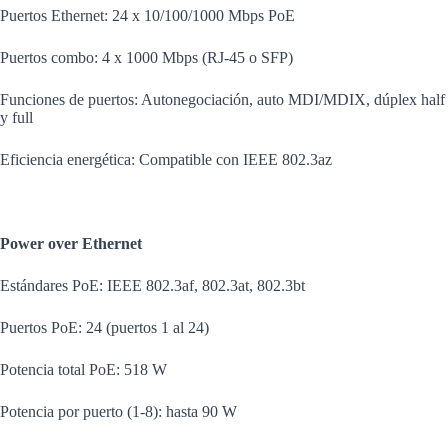
Puertos Ethernet: 24 x 10/100/1000 Mbps PoE
Puertos combo: 4 x 1000 Mbps (RJ-45 o SFP)
Funciones de puertos: Autonegociación, auto MDI/MDIX, dúplex half
y full
Eficiencia energética: Compatible con IEEE 802.3az
Power over Ethernet
Estándares PoE: IEEE 802.3af, 802.3at, 802.3bt
Puertos PoE: 24 (puertos 1 al 24)
Potencia total PoE: 518 W
Potencia por puerto (1-8): hasta 90 W