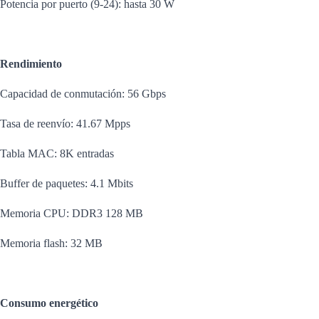
Potencia por puerto (9-24): hasta 30 W
Rendimiento
Capacidad de conmutación: 56 Gbps
Tasa de reenvío: 41.67 Mpps
Tabla MAC: 8K entradas
Buffer de paquetes: 4.1 Mbits
Memoria CPU: DDR3 128 MB
Memoria flash: 32 MB
Consumo energético