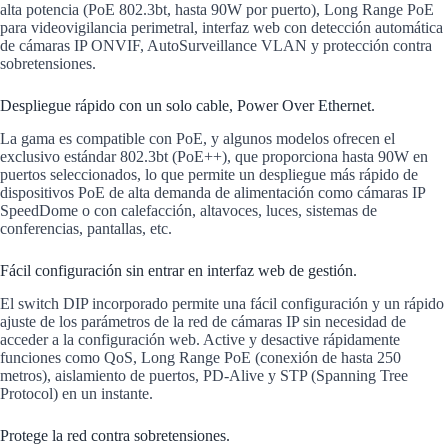
alta potencia (PoE 802.3bt, hasta 90W por puerto), Long Range PoE
para videovigilancia perimetral, interfaz web con detección automática
de cámaras IP ONVIF, AutoSurveillance VLAN y protección contra
sobretensiones.
Despliegue rápido con un solo cable, Power Over Ethernet.
La gama es compatible con PoE, y algunos modelos ofrecen el
exclusivo estándar 802.3bt (PoE++), que proporciona hasta 90W en
puertos seleccionados, lo que permite un despliegue más rápido de
dispositivos PoE de alta demanda de alimentación como cámaras IP
SpeedDome o con calefacción, altavoces, luces, sistemas de
conferencias, pantallas, etc.
Fácil configuración sin entrar en interfaz web de gestión.
El switch DIP incorporado permite una fácil configuración y un rápido
ajuste de los parámetros de la red de cámaras IP sin necesidad de
acceder a la configuración web. Active y desactive rápidamente
funciones como QoS, Long Range PoE (conexión de hasta 250
metros), aislamiento de puertos, PD-Alive y STP (Spanning Tree
Protocol) en un instante.
Protege la red contra sobretensiones.