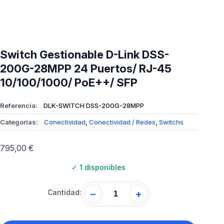
Switch Gestionable D-Link DSS-
200G-28MPP 24 Puertos/ RJ-45
10/100/1000/ PoE++/ SFP
Referencia:
DLK-SWITCH DSS-200G-28MPP
Categorías:
Conectividad
,
Conectividad / Redes
,
Switchs
795,00
€
✓
1 disponibles
Cantidad:
−
+