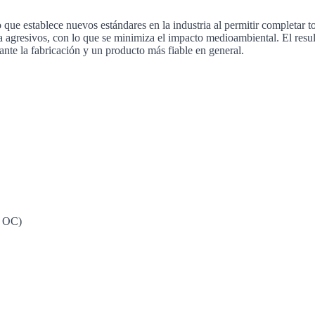
ue establece nuevos estándares en la industria al permitir completar to
a agresivos, con lo que se minimiza el impacto medioambiental. El resu
te la fabricación y un producto más fiable en general.
o OC)