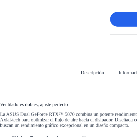
Descripción
Informaci
Ventiladores dobles, ajuste perfecto
La ASUS Dual GeForce RTX™ 5070 combina un potente rendimiento térmi
Axial-tech para optimizar el flujo de aire hacia el disipador. Diseñad
buscan un rendimiento gráfico excepcional en un diseño compacto.