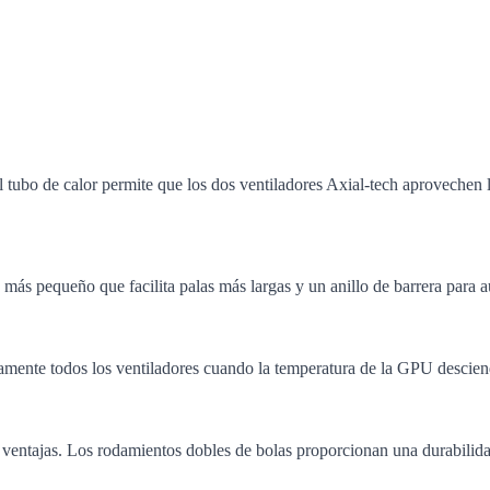
l tubo de calor permite que los dos ventiladores Axial-tech aprovechen l
más pequeño que facilita palas más largas y un anillo de barrera para au
camente todos los ventiladores cuando la temperatura de la GPU descien
s ventajas. Los rodamientos dobles de bolas proporcionan una durabilida