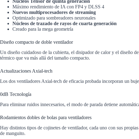
Núcleos Tensor de quinta generación
Máximo rendimiento de IA con FP4 y DLSS 4
Nuevos multiprocesadores de streaming
Optimizado para sombreadores neuronales
Núcleos de trazado de rayos de cuarta generación
Creado para la mega geometría
Diseño compacto de doble ventilador
Un diseño cuidadoso de la cubierta, el disipador de calor y el diseño de
térmico que va más allá del tamaño compacto.
Actualizaciones Axial-tech
Los dos ventiladores Axial-tech de eficacia probada incorporan un buje 
0dB Tecnología
Para eliminar ruidos innecesarios, el modo de parada detiene automáti
Rodamientos dobles de bolas para ventiladores
Hay distintos tipos de cojinetes de ventilador, cada uno con sus propia
de manguito.