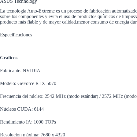
ASUS Technology
La tecnología Auto-Extreme es un proceso de fabricación automatizado q
sobre los componentes y evita el uso de productos químicos de limpiez
producto más fiable y de mayor calidad.menor consumo de energía duran
Especificaciones
Gráficos
Fabricante: NVIDIA
Modelo: GeForce RTX 5070
Frecuencia del núcleo: 2542 MHz (modo estándar) / 2572 MHz (mod
Núcleos CUDA: 6144
Rendimiento IA: 1000 TOPs
Resolución máxima: 7680 x 4320