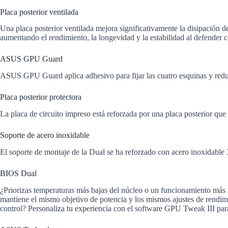
Placa posterior ventilada
Una placa posterior ventilada mejora significativamente la disipación d
aumentando el rendimiento, la longevidad y la estabilidad al defender c
ASUS GPU Guard
ASUS GPU Guard aplica adhesivo para fijar las cuatro esquinas y reducir
Placa posterior protectora
La placa de circuito impreso está reforzada por una placa posterior que 
Soporte de acero inoxidable
El soporte de montaje de la Dual se ha reforzado con acero inoxidable 3
BIOS Dual
¿Priorizas temperaturas más bajas del núcleo o un funcionamiento más s
mantiene el mismo objetivo de potencia y los mismos ajustes de rendim
control? Personaliza tu experiencia con el software GPU Tweak III para a