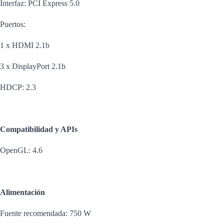
Interfaz: PCI Express 5.0
Puertos:
1 x HDMI 2.1b
3 x DisplayPort 2.1b
HDCP: 2.3
Compatibilidad y APIs
OpenGL: 4.6
Alimentación
Fuente recomendada: 750 W