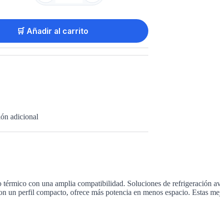
🛒 Añadir al carrito
ón adicional
co con una amplia compatibilidad. Soluciones de refrigeración avanza
a con un perfil compacto, ofrece más potencia en menos espacio. Estas 