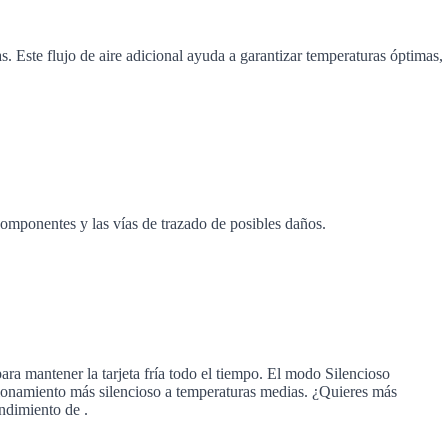
s. Este flujo de aire adicional ayuda a garantizar temperaturas óptimas,
 componentes y las vías de trazado de posibles daños.
a mantener la tarjeta fría todo el tiempo. El modo Silencioso
cionamiento más silencioso a temperaturas medias. ¿Quieres más
endimiento de .