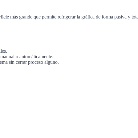
ie más grande que permite refrigerar la gráfica de forma pasiva y total
les.
s manual o automáticamente.
ema sin cerrar proceso alguno.