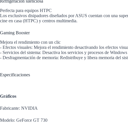
Refrigeración silenciosa
Perfecta para equipos HTPC
Los exclusivos disipadores diseñados por ASUS cuentan con una superfic
cine en casa (HTPC) y centros multimedia.
Gaming Booster
Mejora el rendimiento con un clic
- Efectos visuales: Mejora el rendimiento desactivando los efectos visua
- Servicios del sistema: Desactiva los servicios y procesos de Window
- Desfragmentación de memoria: Redistribuye y libera memoria del sist
Especificaciones
Gráficos
Fabricante: NVIDIA
Modelo: GeForce GT 730