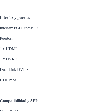
Interfaz y puertos
Interfaz: PCI Express 2.0
Puertos:
1 x HDMI
1 x DVI-D
Dual Link DVI: Sí
HDCP: Sí
Compatibilidad y APIs