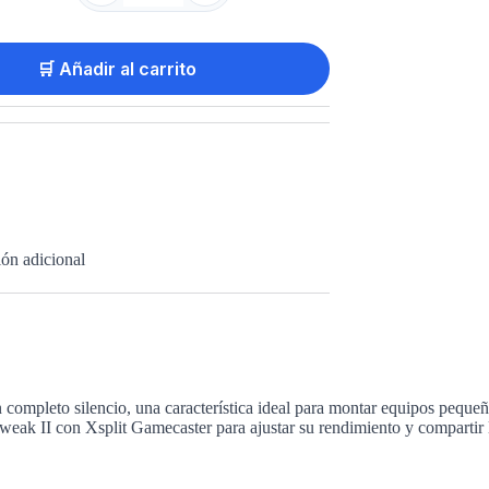
🛒 Añadir al carrito
ón adicional
 completo silencio, una característica ideal para montar equipos peque
ak II con Xsplit Gamecaster para ajustar su rendimiento y compartir la