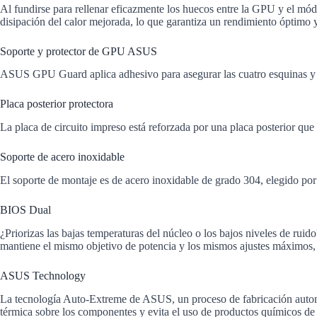
Al fundirse para rellenar eficazmente los huecos entre la GPU y el mó
disipación del calor mejorada, lo que garantiza un rendimiento óptimo y
Soporte y protector de GPU ASUS
ASUS GPU Guard aplica adhesivo para asegurar las cuatro esquinas y re
Placa posterior protectora
La placa de circuito impreso está reforzada por una placa posterior que 
Soporte de acero inoxidable
El soporte de montaje es de acero inoxidable de grado 304, elegido por s
BIOS Dual
¿Priorizas las bajas temperaturas del núcleo o los bajos niveles de rui
mantiene el mismo objetivo de potencia y los mismos ajustes máximos,
ASUS Technology
La tecnología Auto-Extreme de ASUS, un proceso de fabricación automati
térmica sobre los componentes y evita el uso de productos químicos d