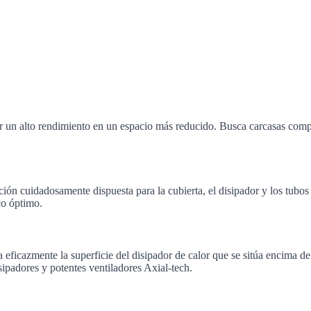
r un alto rendimiento en un espacio más reducido. Busca carcasas comp
n cuidadosamente dispuesta para la cubierta, el disipador y los tubos d
co óptimo.
ficazmente la superficie del disipador de calor que se sitúa encima d
ipadores y potentes ventiladores Axial-tech.