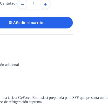
Cantidad:
−
+
🛒 Añadir al carrito
ón adicional
una tarjeta GeForce Enthusiast preparada para SFF que presenta un di
emo de refrigeración suprema.