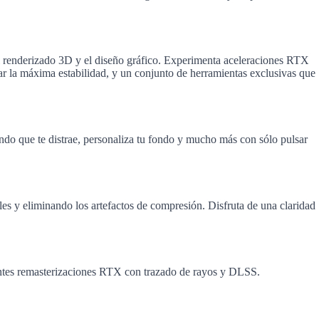
 renderizado 3D y el diseño gráfico. Experimenta aceleraciones RTX
r la máxima estabilidad, y un conjunto de herramientas exclusivas que
ondo que te distrae, personaliza tu fondo y mucho más con sólo pulsar
s y eliminando los artefactos de compresión. Disfruta de una claridad
nantes remasterizaciones RTX con trazado de rayos y DLSS.