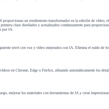
proporcionan un rendimiento transformador en la edición de vídeo, el
 primera clase diseñados y actualizados continuamente para proporciona
s por IA.
siguiente nivel con voz y vídeo mejorados con IA. Elimina el ruido de f
ídeos en Chrome, Edge o Firefox, afinando automáticamente los detalle
juego, mejorar los materiales con herramientas de IA y crear impresio