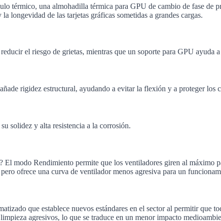
dulo térmico, una almohadilla térmica para GPU de cambio de fase de p
 la longevidad de las tarjetas gráficas sometidas a grandes cargas.
ducir el riesgo de grietas, mientras que un soporte para GPU ayuda a g
añade rigidez estructural, ayudando a evitar la flexión y a proteger los
u solidez y alta resistencia a la corrosión.
do? El modo Rendimiento permite que los ventiladores giren al máximo pa
 pero ofrece una curva de ventilador menos agresiva para un funcionam
zado que establece nuevos estándares en el sector al permitir que toda
e limpieza agresivos, lo que se traduce en un menor impacto medioambi