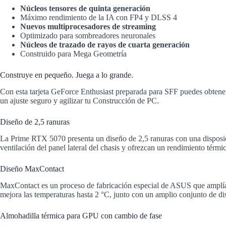
Núcleos tensores de quinta generación
Máximo rendimiento de la IA con FP4 y DLSS 4
Nuevos multiprocesadores de streaming
Optimizado para sombreadores neuronales
Núcleos de trazado de rayos de cuarta generación
Construido para Mega Geometría
Construye en pequeño. Juega a lo grande.
Con esta tarjeta GeForce Enthusiast preparada para SFF puedes obtene
un ajuste seguro y agilizar tu Construcción de PC.
Diseño de 2,5 ranuras
La Prime RTX 5070 presenta un diseño de 2,5 ranuras con una disposició
ventilación del panel lateral del chasis y ofrezcan un rendimiento térmi
Diseño MaxContact
MaxContact es un proceso de fabricación especial de ASUS que amplía e
mejora las temperaturas hasta 2 °C, junto con un amplio conjunto de dis
Almohadilla térmica para GPU con cambio de fase