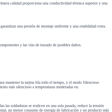
rimera calidad proporciona una conductividad térmica superior y una
arantizar una presión de montaje uniforme y una estabilidad extra.
 componentes y las vías de trazado de posibles daños.
ra mantener la tarjeta fría todo el tiempo, y el modo Silencioso
iento más silencioso a temperaturas moderadas en.
s las soldaduras se realicen en una sola pasada, reduce la tensión
ental, un menor consumo de energía de fabricación y un producto más