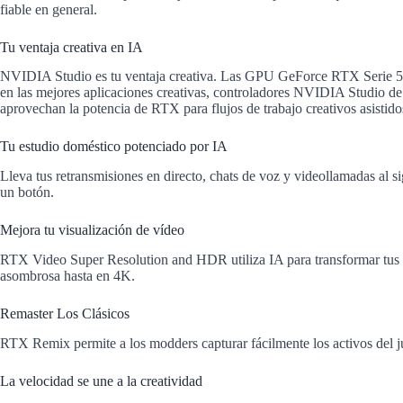
fiable en general.
Tu ventaja creativa en IA
NVIDIA Studio es tu ventaja creativa. Las GPU GeForce RTX Serie 50 
en las mejores aplicaciones creativas, controladores NVIDIA Studio de
aprovechan la potencia de RTX para flujos de trabajo creativos asistido
Tu estudio doméstico potenciado por IA
Lleva tus retransmisiones en directo, chats de voz y videollamadas al 
un botón.
Mejora tu visualización de vídeo
RTX Video Super Resolution and HDR utiliza IA para transformar tus v
asombrosa hasta en 4K.
Remaster Los Clásicos
RTX Remix permite a los modders capturar fácilmente los activos del 
La velocidad se une a la creatividad