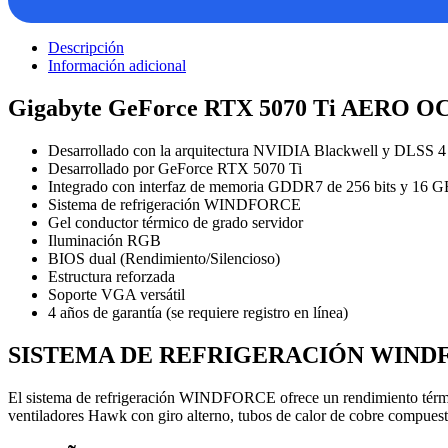
Descripción
Información adicional
Gigabyte GeForce RTX 5070 Ti AERO O
Desarrollado con la arquitectura NVIDIA Blackwell y DLSS 4
Desarrollado por GeForce RTX 5070 Ti
Integrado con interfaz de memoria GDDR7 de 256 bits y 16 
Sistema de refrigeración WINDFORCE
Gel conductor térmico de grado servidor
Iluminación RGB
BIOS dual (Rendimiento/Silencioso)
Estructura reforzada
Soporte VGA versátil
4 años de garantía (se requiere registro en línea)
SISTEMA DE REFRIGERACIÓN WIND
El sistema de refrigeración WINDFORCE ofrece un rendimiento térmic
ventiladores Hawk con giro alterno, tubos de calor de cobre compuesto