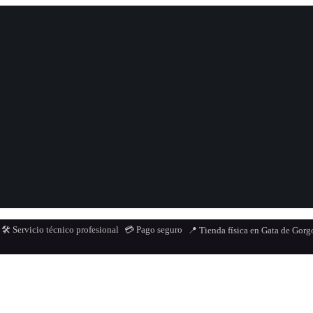
🛠️ Servicio técnico profesional
💳 Pago seguro
📍 Tienda física en Gata de Gorg