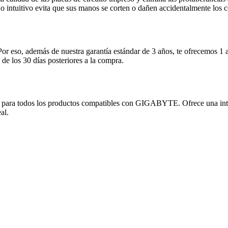
eño intuitivo evita que sus manos se corten o dañen accidentalmente los
r eso, además de nuestra garantía estándar de 3 años, te ofrecemos 1 añ
 de los 30 días posteriores a la compra.
E
s los productos compatibles con GIGABYTE. Ofrece una interfaz intu
al.