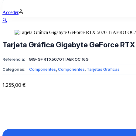
compra
Acceder
🔍
Tarjeta Gráfica Gigabyte GeForce RT
Referencia:
GIG-GF RTX5070TI AER OC 16G
Categorías:
Componentes
,
Componentes
,
Tarjetas Graficas
1.255,00
€