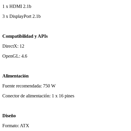
1 x HDMI 2.1b
3 x DisplayPort 2.1b
Compatibilidad y APIs
DirectX: 12
OpenGL: 4.6
Alimentación
Fuente recomendada: 750 W
Conector de alimentación: 1 x 16 pines
Diseño
Formato: ATX