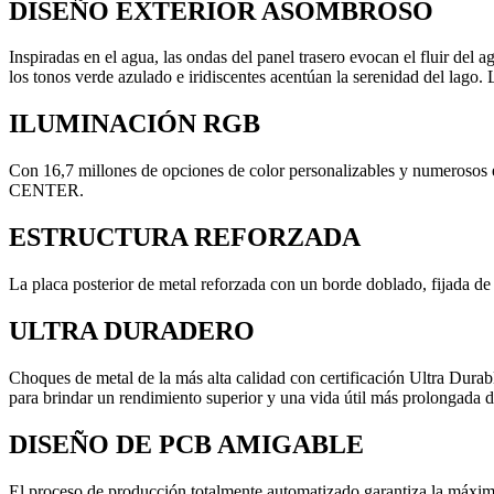
DISEÑO EXTERIOR ASOMBROSO
Inspiradas en el agua, las ondas del panel trasero evocan el fluir del 
los tonos verde azulado e iridiscentes acentúan la serenidad del lago.
ILUMINACIÓN RGB
Con 16,7 millones de opciones de color personalizables y numerosos
CENTER.
ESTRUCTURA REFORZADA
La placa posterior de metal reforzada con un borde doblado, fijada de
ULTRA DURADERO
Choques de metal de la más alta calidad con certificación Ultra Du
para brindar un rendimiento superior y una vida útil más prolongada d
DISEÑO DE PCB AMIGABLE
El proceso de producción totalmente automatizado garantiza la máxima 