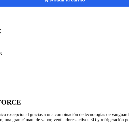
C
GB
FORCE
o excepcional gracias a una combinación de tecnologías de vanguardia
, una gran cámara de vapor, ventiladores activos 3D y refrigeración po