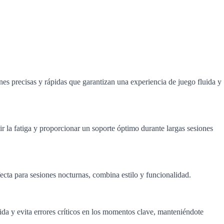
 precisas y rápidas que garantizan una experiencia de juego fluida y
la fatiga y proporcionar un soporte óptimo durante largas sesiones
cta para sesiones nocturnas, combina estilo y funcionalidad.
pida y evita errores críticos en los momentos clave, manteniéndote