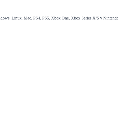
ows, Linux, Mac, PS4, PS5, Xbox One, Xbox Series X/S y Nintendo Swit