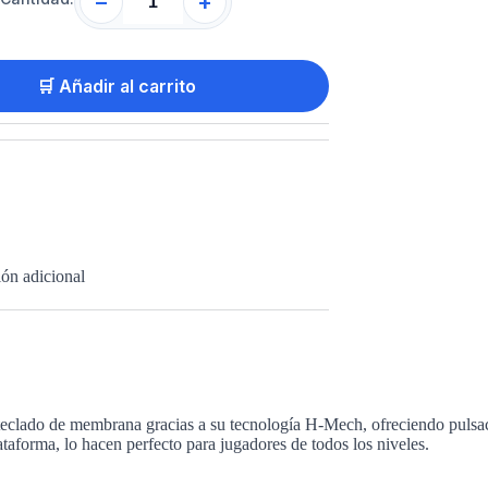
−
+
🛒 Añadir al carrito
ón adicional
eclado de membrana gracias a su tecnología H-Mech, ofreciendo pulsac
orma, lo hacen perfecto para jugadores de todos los niveles.