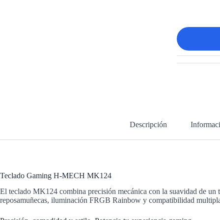
Descripción
Informaci
Teclado Gaming H-MECH MK124
El teclado MK124 combina precisión mecánica con la suavidad de un t
reposamuñecas, iluminación FRGB Rainbow y compatibilidad multiplataf