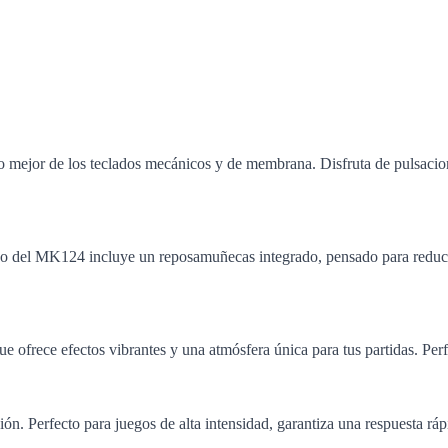
ejor de los teclados mecánicos y de membrana. Disfruta de pulsaciones
o del MK124 incluye un reposamuñecas integrado, pensado para reducir 
rece efectos vibrantes y una atmósfera única para tus partidas. Perfe
ión. Perfecto para juegos de alta intensidad, garantiza una respuesta rá