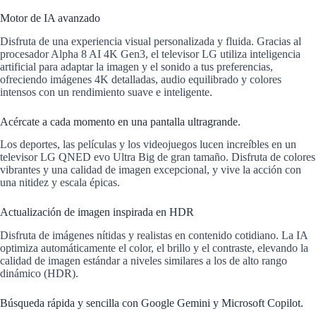
Motor de IA avanzado
Disfruta de una experiencia visual personalizada y fluida. Gracias al
procesador Alpha 8 AI 4K Gen3, el televisor LG utiliza inteligencia
artificial para adaptar la imagen y el sonido a tus preferencias,
ofreciendo imágenes 4K detalladas, audio equilibrado y colores
intensos con un rendimiento suave e inteligente.
Acércate a cada momento en una pantalla ultragrande.
Los deportes, las películas y los videojuegos lucen increíbles en un
televisor LG QNED evo Ultra Big de gran tamaño. Disfruta de colores
vibrantes y una calidad de imagen excepcional, y vive la acción con
una nitidez y escala épicas.
Actualización de imagen inspirada en HDR
Disfruta de imágenes nítidas y realistas en contenido cotidiano. La IA
optimiza automáticamente el color, el brillo y el contraste, elevando la
calidad de imagen estándar a niveles similares a los de alto rango
dinámico (HDR).
Búsqueda rápida y sencilla con Google Gemini y Microsoft Copilot.