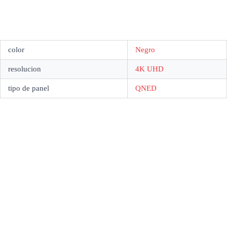
color
Negro
resolucion
4K UHD
tipo de panel
QNED