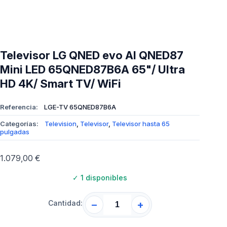
Televisor LG QNED evo AI QNED87
Mini LED 65QNED87B6A 65"/ Ultra
HD 4K/ Smart TV/ WiFi
Referencia:
LGE-TV 65QNED87B6A
Categorías:
Television
,
Televisor
,
Televisor hasta 65
pulgadas
1.079,00
€
✓
1 disponibles
Cantidad:
−
+