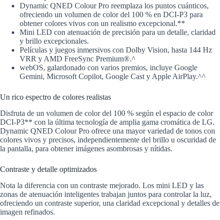
Dynamic QNED Colour Pro reemplaza los puntos cuánticos,
ofreciendo un volumen de color del 100 % en DCI-P3 para
obtener colores vivos con un realismo excepcional.**
Mini LED con atenuación de precisión para un detalle, claridad
y brillo excepcionales.
Películas y juegos inmersivos con Dolby Vision, hasta 144 Hz
VRR y AMD FreeSync Premium®.^
webOS, galardonado con varios premios, incluye Google
Gemini, Microsoft Copilot, Google Cast y Apple AirPlay.^^
Un rico espectro de colores realistas
Disfruta de un volumen de color del 100 % según el espacio de color
DCI-P3** con la última tecnología de amplia gama cromática de LG.
Dynamic QNED Colour Pro ofrece una mayor variedad de tonos con
colores vivos y precisos, independientemente del brillo u oscuridad de
la pantalla, para obtener imágenes asombrosas y nítidas.
Contraste y detalle optimizados
Nota la diferencia con un contraste mejorado. Los mini LED y las
zonas de atenuación inteligentes trabajan juntos para controlar la luz,
ofreciendo un contraste superior, una claridad excepcional y detalles de
imagen refinados.