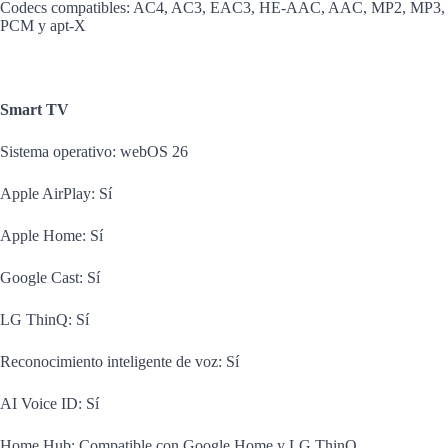
Codecs compatibles: AC4, AC3, EAC3, HE-AAC, AAC, MP2, MP3,
PCM y apt-X
Smart TV
Sistema operativo: webOS 26
Apple AirPlay: Sí
Apple Home: Sí
Google Cast: Sí
LG ThinQ: Sí
Reconocimiento inteligente de voz: Sí
AI Voice ID: Sí
Home Hub: Compatible con Google Home y LG ThinQ