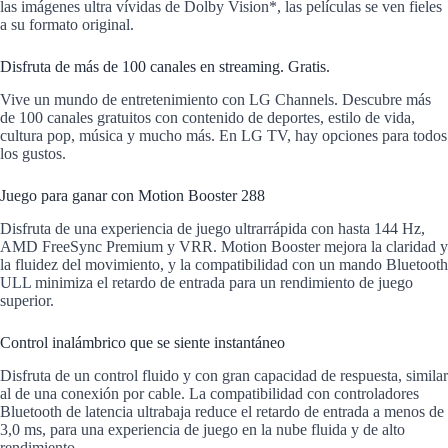
las imágenes ultra vívidas de Dolby Vision*, las películas se ven fieles
a su formato original.
Disfruta de más de 100 canales en streaming. Gratis.
Vive un mundo de entretenimiento con LG Channels. Descubre más
de 100 canales gratuitos con contenido de deportes, estilo de vida,
cultura pop, música y mucho más. En LG TV, hay opciones para todos
los gustos.
Juego para ganar con Motion Booster 288
Disfruta de una experiencia de juego ultrarrápida con hasta 144 Hz,
AMD FreeSync Premium y VRR. Motion Booster mejora la claridad y
la fluidez del movimiento, y la compatibilidad con un mando Bluetooth
ULL minimiza el retardo de entrada para un rendimiento de juego
superior.
Control inalámbrico que se siente instantáneo
Disfruta de un control fluido y con gran capacidad de respuesta, similar
al de una conexión por cable. La compatibilidad con controladores
Bluetooth de latencia ultrabaja reduce el retardo de entrada a menos de
3,0 ms, para una experiencia de juego en la nube fluida y de alto
rendimiento.