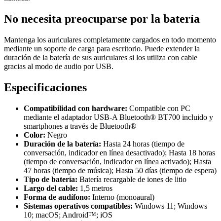
No necesita preocuparse por la batería
Mantenga los auriculares completamente cargados en todo momento
mediante un soporte de carga para escritorio. Puede extender la
duración de la batería de sus auriculares si los utiliza con cable
gracias al modo de audio por USB.
Especificaciones
Compatibilidad con hardware:
Compatible con PC
mediante el adaptador USB-A Bluetooth® BT700 incluido y
smartphones a través de Bluetooth®
Color:
Negro
Duración de la batería:
Hasta 24 horas (tiempo de
conversación, indicador en línea desactivado); Hasta 18 horas
(tiempo de conversación, indicador en línea activado); Hasta
47 horas (tiempo de música); Hasta 50 días (tiempo de espera)
Tipo de batería:
Batería recargable de iones de litio
Largo del cable:
1,5 metros
Forma de audífono:
Interno (monoaural)
Sistemas operativos compatibles:
Windows 11; Windows
10; macOS; Android™; iOS