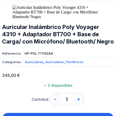
Auricular Inalámbrico Poly Voyager
4310 + Adaptador BT700 + Base de
Carga/ con Micrófono/ Bluetooth/ Negro
Referencia:
HP-POL 77Y92AA
Categorías:
Auriculares
,
Auriculares
,
Periféricos
345,00
€
✓
2 disponibles
−
+
Cantidad: