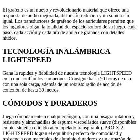
El grafeno es un nuevo y revolucionario material que ofrece una
respuesta de audio mejorada, distorsión reducida y un sonido sin
igual. Los transductores de grafeno de los auriculares permiten que
los jugadores oigan la totalidad del espacio sonoro de su juego, cada
paso, cada acción y cada tiro de anilla de granada con detalles
nítidos.
TECNOLOGÍA INALÁMBRICA
LIGHTSPEED
Gana la rapidez y fiabilidad de nuestra tecnología LIGHTSPEED
en la que confían los campeones. Consigue hasta 50 horas de uso
con una sola carga, además de un robusto radio de acción de
conexión de hasta 30 metros.
CÓMODOS Y DURADEROS
Juega cómodamente a cualquier ángulo, con una bisagra rotatoria y
resistente y almohadillas de espuma viscoelástica suave (disponibles
en piel sintética o tejido aterciopelado transpirable). PRO X 2
LIGHTSPEED logran el equilibrio perfecto de comodidad y
resistencia con materiales de aluminio duraderos y un armazón de