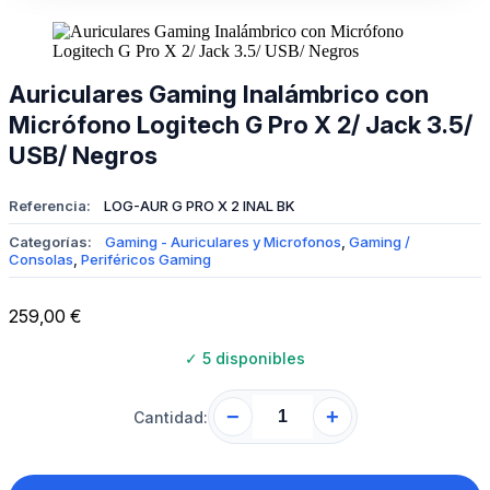
Auriculares Gaming Inalámbrico con
Micrófono Logitech G Pro X 2/ Jack 3.5/
USB/ Negros
Referencia:
LOG-AUR G PRO X 2 INAL BK
Categorías:
Gaming - Auriculares y Microfonos
,
Gaming /
Consolas
,
Periféricos Gaming
259,00
€
✓
5 disponibles
−
+
Cantidad: