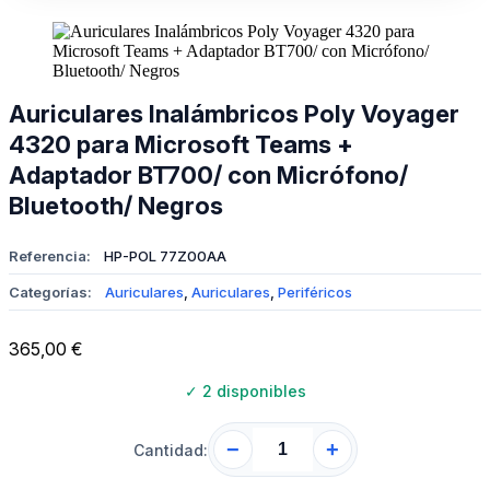
Auriculares Inalámbricos Poly Voyager
4320 para Microsoft Teams +
Adaptador BT700/ con Micrófono/
Bluetooth/ Negros
Referencia:
HP-POL 77Z00AA
Categorías:
Auriculares
,
Auriculares
,
Periféricos
365,00
€
✓
2 disponibles
−
+
Cantidad: