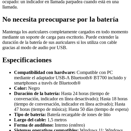
ocupado: un indicador en llamada parpadea cuando está en una
llamada.
No necesita preocuparse por la batería
Mantenga los auriculares completamente cargados en todo momento
mediante un soporte de carga para escritorio. Puede extender la
duración de la batería de sus auriculares si los utiliza con cable
gracias al modo de audio por USB.
Especificaciones
Compatibilidad con hardware:
Compatible con PC
mediante el adaptador USB-A Bluetooth® BT700 incluido y
smartphones a través de Bluetooth®
Color:
Negro
Duración de la batería:
Hasta 24 horas (tiempo de
conversación, indicador en línea desactivado); Hasta 18 horas
(tiempo de conversación, indicador en línea activado); Hasta
47 horas (tiempo de música); Hasta 50 días (tiempo de espera)
Tipo de batería:
Batería recargable de iones de litio
Largo del cable:
1,5 metros
Forma de audífono:
Interno (estéreo)
Sistemas operativos compatibles:
Windows 11; Windows