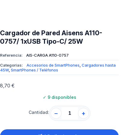
Cargador de Pared Aisens A110-
0757/ 1xUSB Tipo-C/ 25W
Referencia:
AIS-CARGA A110-0757
Categorías:
Accesorios de SmartPhones
,
Cargadores hasta
45W
,
SmartPhones / Teléfonos
8,70
€
✓
9 disponibles
Cantidad:
−
+