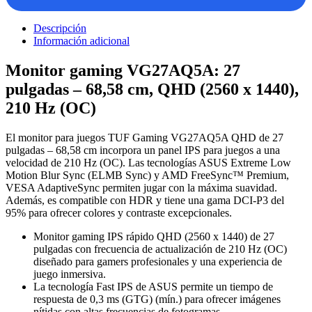
Descripción
Información adicional
Monitor gaming VG27AQ5A: 27
pulgadas – 68,58 cm, QHD (2560 x 1440),
210 Hz (OC)
El monitor para juegos TUF Gaming VG27AQ5A QHD de 27
pulgadas – 68,58 cm incorpora un panel IPS para juegos a una
velocidad de 210 Hz (OC). Las tecnologías ASUS Extreme Low
Motion Blur Sync (ELMB Sync) y AMD FreeSync™ Premium,
VESA AdaptiveSync permiten jugar con la máxima suavidad.
Además, es compatible con HDR y tiene una gama DCI-P3 del
95% para ofrecer colores y contraste excepcionales.
Monitor gaming IPS rápido QHD (2560 x 1440) de 27
pulgadas con frecuencia de actualización de 210 Hz (OC)
diseñado para gamers profesionales y una experiencia de
juego inmersiva.
La tecnología Fast IPS de ASUS permite un tiempo de
respuesta de 0,3 ms (GTG) (mín.) para ofrecer imágenes
nítidas con altas frecuencias de fotogramas.