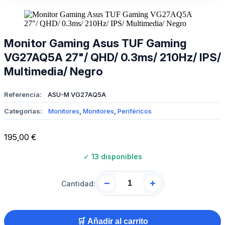
Monitor Gaming Asus TUF Gaming
VG27AQ5A 27"/ QHD/ 0.3ms/ 210Hz/ IPS/
Multimedia/ Negro
Referencia:
ASU-M VG27AQ5A
Categorías:
Monitores
,
Monitores
,
Periféricos
195,00
€
✓
13 disponibles
−
+
Cantidad:
🛒 Añadir al carrito