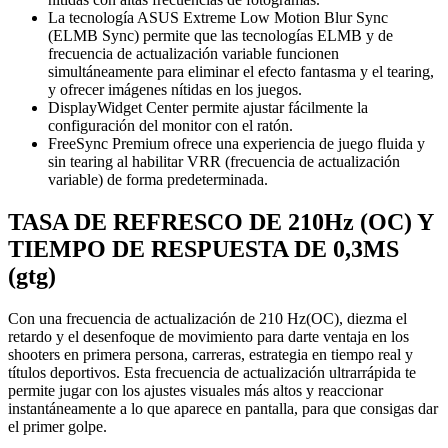
La tecnología ASUS Extreme Low Motion Blur Sync
(ELMB Sync) permite que las tecnologías ELMB y de
frecuencia de actualización variable funcionen
simultáneamente para eliminar el efecto fantasma y el tearing,
y ofrecer imágenes nítidas en los juegos.
DisplayWidget Center permite ajustar fácilmente la
configuración del monitor con el ratón.
FreeSync Premium ofrece una experiencia de juego fluida y
sin tearing al habilitar VRR (frecuencia de actualización
variable) de forma predeterminada.
TASA DE REFRESCO DE 210Hz (OC) Y
TIEMPO DE RESPUESTA DE 0,3MS
(gtg)
Con una frecuencia de actualización de 210 Hz(OC), diezma el
retardo y el desenfoque de movimiento para darte ventaja en los
shooters en primera persona, carreras, estrategia en tiempo real y
títulos deportivos. Esta frecuencia de actualización ultrarrápida te
permite jugar con los ajustes visuales más altos y reaccionar
instantáneamente a lo que aparece en pantalla, para que consigas dar
el primer golpe.