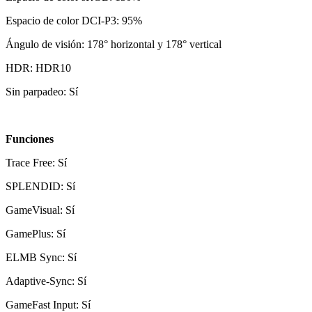
Espacio de color DCI-P3: 95%
Ángulo de visión: 178° horizontal y 178° vertical
HDR: HDR10
Sin parpadeo: Sí
Funciones
Trace Free: Sí
SPLENDID: Sí
GameVisual: Sí
GamePlus: Sí
ELMB Sync: Sí
Adaptive-Sync: Sí
GameFast Input: Sí