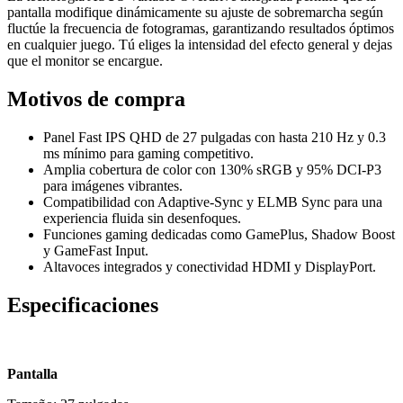
pantalla modifique dinámicamente su ajuste de sobremarcha según
fluctúe la frecuencia de fotogramas, garantizando resultados óptimos
en cualquier juego. Tú eliges la intensidad del efecto general y dejas
que el monitor se encargue.
Motivos de compra
Panel Fast IPS QHD de 27 pulgadas con hasta 210 Hz y 0.3
ms mínimo para gaming competitivo.
Amplia cobertura de color con 130% sRGB y 95% DCI-P3
para imágenes vibrantes.
Compatibilidad con Adaptive-Sync y ELMB Sync para una
experiencia fluida sin desenfoques.
Funciones gaming dedicadas como GamePlus, Shadow Boost
y GameFast Input.
Altavoces integrados y conectividad HDMI y DisplayPort.
Especificaciones
Pantalla