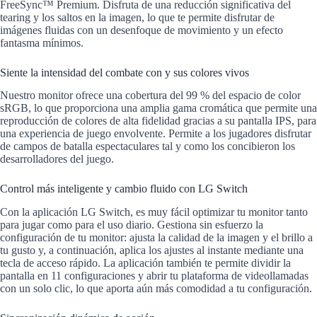
FreeSync™ Premium. Disfruta de una reducción significativa del
tearing y los saltos en la imagen, lo que te permite disfrutar de
imágenes fluidas con un desenfoque de movimiento y un efecto
fantasma mínimos.
Siente la intensidad del combate con
y sus colores vivos
Nuestro monitor ofrece una cobertura del 99 % del espacio de color
sRGB, lo que proporciona una amplia gama cromática que permite una
reproducción de colores de alta fidelidad gracias a su pantalla IPS, para
una experiencia de juego envolvente. Permite a los jugadores disfrutar
de campos de batalla espectaculares tal y como los concibieron los
desarrolladores del juego.
Control más inteligente y cambio fluido con LG Switch
Con la aplicación LG Switch, es muy fácil optimizar tu monitor tanto
para jugar como para el uso diario. Gestiona sin esfuerzo la
configuración de tu monitor: ajusta la calidad de la imagen y el brillo a
tu gusto y, a continuación, aplica los ajustes al instante mediante una
tecla de acceso rápido. La aplicación también te permite dividir la
pantalla en 11 configuraciones y abrir tu plataforma de videollamadas
con un solo clic, lo que aporta aún más comodidad a tu configuración.