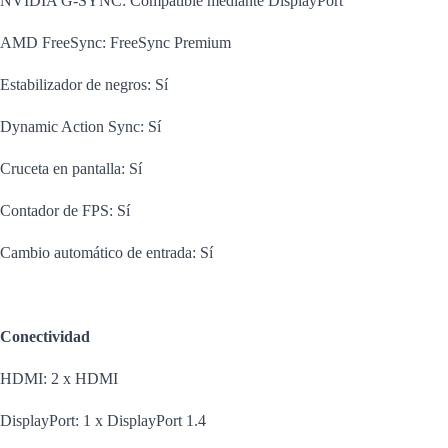
NVIDIA G-SYNC: Compatible mediante DisplayPort
AMD FreeSync: FreeSync Premium
Estabilizador de negros: Sí
Dynamic Action Sync: Sí
Cruceta en pantalla: Sí
Contador de FPS: Sí
Cambio automático de entrada: Sí
Conectividad
HDMI: 2 x HDMI
DisplayPort: 1 x DisplayPort 1.4