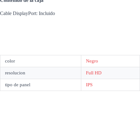
Contenido de la caja
Cable DisplayPort: Incluido
color
Negro
resolucion
Full HD
tipo de panel
IPS