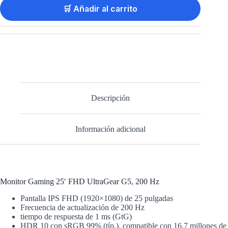
🛒 Añadir al carrito
Descripción
Información adicional
Monitor Gaming 25′ FHD UltraGear G5, 200 Hz
Pantalla IPS FHD (1920×1080) de 25 pulgadas
Frecuencia de actualización de 200 Hz
tiempo de respuesta de 1 ms (GtG)
HDR 10 con sRGB 99% (típ.), compatible con 16,7 millones de