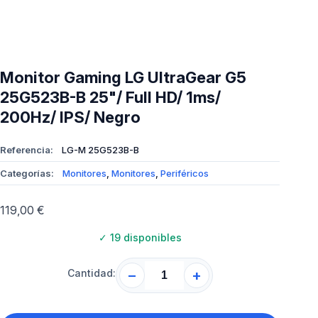
Monitor Gaming LG UltraGear G5
25G523B-B 25"/ Full HD/ 1ms/
200Hz/ IPS/ Negro
Referencia:
LG-M 25G523B-B
Categorías:
Monitores
,
Monitores
,
Periféricos
119,00
€
✓
19 disponibles
Cantidad:
−
+