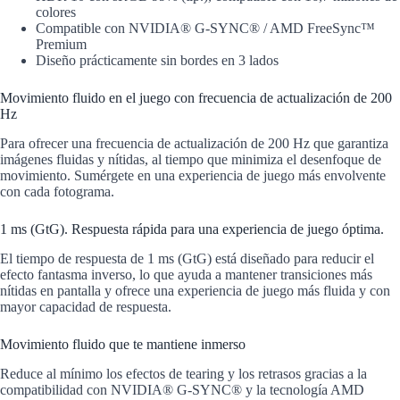
colores
Compatible con NVIDIA® G-SYNC® / AMD FreeSync™
Premium
Diseño prácticamente sin bordes en 3 lados
Movimiento fluido en el juego con
frecuencia de actualización de 200
Hz
Para ofrecer una frecuencia de actualización de 200 Hz que garantiza
imágenes fluidas y nítidas, al tiempo que minimiza el desenfoque de
movimiento.
Sumérgete en una experiencia de juego más envolvente
con cada fotograma.
1 ms (GtG). Respuesta rápida
para una experiencia de juego óptima.
El tiempo de respuesta de 1 ms (GtG) está diseñado para reducir el
efecto fantasma inverso, lo que ayuda a mantener transiciones más
nítidas en pantalla y ofrece una experiencia de juego más fluida y con
mayor capacidad de respuesta.
Movimiento fluido que te mantiene inmerso
Reduce al mínimo los efectos de tearing y los retrasos gracias a la
compatibilidad con NVIDIA® G-SYNC® y la tecnología AMD