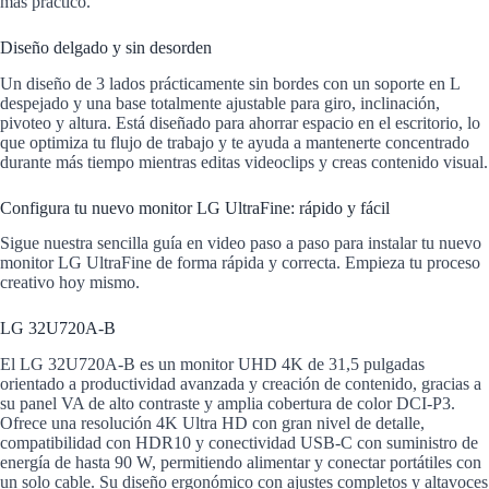
más práctico.
Diseño delgado y sin desorden
Un diseño de 3 lados prácticamente sin bordes con un soporte en L
despejado y una base totalmente ajustable para giro, inclinación,
pivoteo y altura. Está diseñado para ahorrar espacio en el escritorio, lo
que optimiza tu flujo de trabajo y te ayuda a mantenerte concentrado
durante más tiempo mientras editas videoclips y creas contenido visual.
Configura tu nuevo monitor LG UltraFine: rápido y fácil
Sigue nuestra sencilla guía en video paso a paso para instalar tu nuevo
monitor LG UltraFine de forma rápida y correcta. Empieza tu proceso
creativo hoy mismo.
LG 32U720A-B
El LG 32U720A-B es un monitor UHD 4K de 31,5 pulgadas
orientado a productividad avanzada y creación de contenido, gracias a
su panel VA de alto contraste y amplia cobertura de color DCI-P3.
Ofrece una resolución 4K Ultra HD con gran nivel de detalle,
compatibilidad con HDR10 y conectividad USB-C con suministro de
energía de hasta 90 W, permitiendo alimentar y conectar portátiles con
un solo cable. Su diseño ergonómico con ajustes completos y altavoces