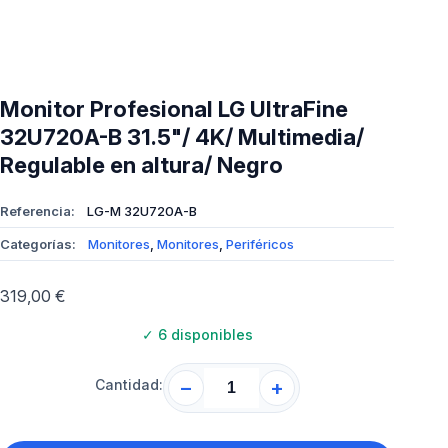
Monitor Profesional LG UltraFine
32U720A-B 31.5"/ 4K/ Multimedia/
Regulable en altura/ Negro
Referencia:
LG-M 32U720A-B
Categorías:
Monitores
,
Monitores
,
Periféricos
319,00
€
✓
6 disponibles
Cantidad:
−
+