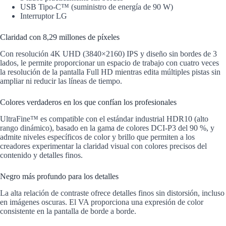
USB Tipo-C™ (suministro de energía de 90 W)
Interruptor LG
Claridad con 8,29 millones de píxeles
Con resolución 4K UHD (3840×2160) IPS y diseño sin bordes de 3
lados, le permite proporcionar un espacio de trabajo con cuatro veces
la resolución de la pantalla Full HD mientras edita múltiples pistas sin
ampliar ni reducir las líneas de tiempo.
Colores verdaderos en los que confían los profesionales
UltraFine™ es compatible con el estándar industrial HDR10 (alto
rango dinámico), basado en la gama de colores DCI-P3 del 90 %, y
admite niveles específicos de color y brillo que permiten a los
creadores experimentar la claridad visual con colores precisos del
contenido y detalles finos.
Negro más profundo para los detalles
La alta relación de contraste ofrece detalles finos sin distorsión, incluso
en imágenes oscuras.
El VA proporciona una expresión de color
consistente en la pantalla de borde a borde.