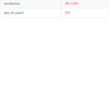
resolucion
4K UHD
tipo de panel
IPS