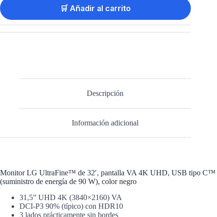
🛒 Añadir al carrito
Descripción
Información adicional
Monitor LG UltraFine™ de 32′, pantalla VA 4K UHD, USB tipo C™
(suministro de energía de 90 W), color negro
31,5” UHD 4K (3840×2160) VA
DCI-P3 90% (típico) con HDR10
3 lados prácticamente sin bordes