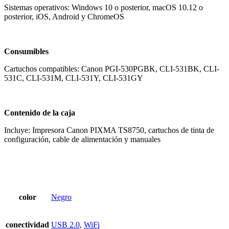
Sistemas operativos: Windows 10 o posterior, macOS 10.12 o
posterior, iOS, Android y ChromeOS
Consumibles
Cartuchos compatibles: Canon PGI-530PGBK, CLI-531BK, CLI-
531C, CLI-531M, CLI-531Y, CLI-531GY
Contenido de la caja
Incluye: Impresora Canon PIXMA TS8750, cartuchos de tinta de
configuración, cable de alimentación y manuales
color
Negro
conectividad
USB 2.0
,
WiFi