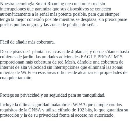
Nuestra tecnología Smart Roaming crea una única red sin
interrupciones que garantiza que sus dispositivos se conecten
automáticamente a la señal más potente posible, para que siempre
tenga la mejor conexión posible mientras se desplaza, sin preocuparse
por los puntos negros y las zonas de pérdida de señal.
Fácil de añadir más cobertura.
Desde pisos de 1 planta hasta casas de 4 plantas, y desde sótanos hasta
cubiertas de jardín, las unidades adicionales EAGLE PRO AI M15
proporcionan más cobertura de red Mesh, dándole una cobertura de
Internet de alta velocidad sin interrupciones que eliminará las zonas
muertas de Wi-Fi en esas áreas difíciles de alcanzar en propiedades de
cualquier tamaño.
Protege su privacidad y su seguridad para su tranquilidad.
Incluye la última seguridad inalámbrica WPA3 que cumple con los
requisitos de la CNSA y utiliza cifrado de 192 bits, lo que garantiza su
protección y la de su privacidad frente al acceso no autorizado.