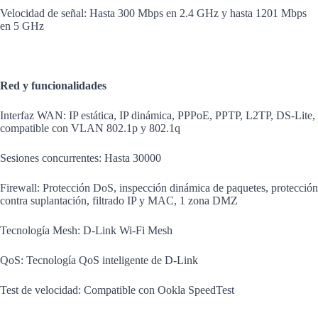
Velocidad de señal: Hasta 300 Mbps en 2.4 GHz y hasta 1201 Mbps
en 5 GHz
Red y funcionalidades
Interfaz WAN: IP estática, IP dinámica, PPPoE, PPTP, L2TP, DS-Lite,
compatible con VLAN 802.1p y 802.1q
Sesiones concurrentes: Hasta 30000
Firewall: Protección DoS, inspección dinámica de paquetes, protección
contra suplantación, filtrado IP y MAC, 1 zona DMZ
Tecnología Mesh: D-Link Wi-Fi Mesh
QoS: Tecnología QoS inteligente de D-Link
Test de velocidad: Compatible con Ookla SpeedTest