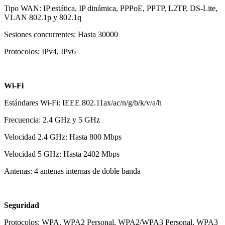
Tipo WAN: IP estática, IP dinámica, PPPoE, PPTP, L2TP, DS-Lite,
VLAN 802.1p y 802.1q
Sesiones concurrentes: Hasta 30000
Protocolos: IPv4, IPv6
Wi-Fi
Estándares Wi-Fi: IEEE 802.11ax/ac/n/g/b/k/v/a/h
Frecuencia: 2.4 GHz y 5 GHz
Velocidad 2.4 GHz: Hasta 800 Mbps
Velocidad 5 GHz: Hasta 2402 Mbps
Antenas: 4 antenas internas de doble banda
Seguridad
Protocolos: WPA, WPA2 Personal, WPA2/WPA3 Personal, WPA3