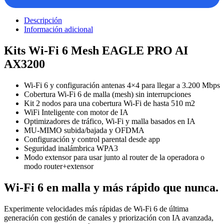
Descripción
Información adicional
Kits Wi-Fi 6 Mesh EAGLE PRO AI
AX3200
Wi-Fi 6 y configuración antenas 4×4 para llegar a 3.200 Mbps
Cobertura Wi-Fi 6 de malla (mesh) sin interrupciones
Kit 2 nodos para una cobertura Wi-Fi de hasta 510 m2
WiFi Inteligente con motor de IA
Optimizadores de tráfico, Wi-Fi y malla basados en IA
MU-MIMO subida/bajada y OFDMA
Configuración y control parental desde app
Seguridad inalámbrica WPA3
Modo extensor para usar junto al router de la operadora o
modo router+extensor
Wi-Fi 6 en malla y más rápido que nunca.
Experimente velocidades más rápidas de Wi-Fi 6 de última
generación con gestión de canales y priorización con IA avanzada,