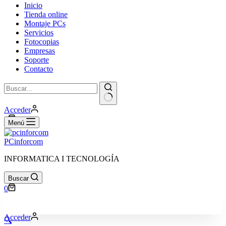
Inicio
Tienda online
Montaje PCs
Servicios
Fotocopias
Empresas
Soporte
Contacto
Sin
Acceder
resultados
Carro
0
Menú
de
compra
PCinforcom
INFORMATICA I TECNOLOGÍA
Buscar
Carro
0
de
compra
Acceder
🔍