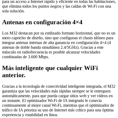
para un acceso a Internet rápido y eficiente en todas las habitaciones,
que elimina todos los puntos negros y las caídas de Wi-Fi con una
sola solución.
Antenas en configuración 4×4
Los M32 destacan por su estilizado formato horizontal, que no es un
mero capricho de diseño, sino que configuran el chasis idóneo para
integrar antenas internas de alta ganancia en configuración 4×4 (4
antenas de doble banda simultánea 2.4/5GHz). Gracias a este
músculo en radiofrecuencia es posible alcanzar velocidades
combinadas de 3.600 Mbps.
Más inteligente que cualquier WiFi
anterior.
Gracias a la tecnología de conectividad inteligente integrada, el M32
garantiza que las velocidades más rápidas siempre se le entreguen
automáticamente, para que pueda cargar sitios web y ver vídeos en
un instante. El optimizador Wi-Fi de IA integrado le conecta
continuamente al mejor canal Wi-Fi, mientras que el optimizador de
tráfico de IA prioriza su uso de Internet más crítico para una óptima
experiencia y estabilidad en línea.