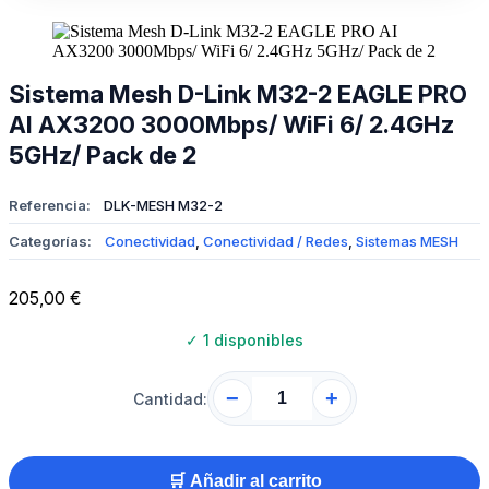
Sistema Mesh D-Link M32-2 EAGLE PRO
AI AX3200 3000Mbps/ WiFi 6/ 2.4GHz
5GHz/ Pack de 2
Referencia:
DLK-MESH M32-2
Categorías:
Conectividad
,
Conectividad / Redes
,
Sistemas MESH
205,00
€
✓
1 disponibles
−
+
Cantidad:
🛒 Añadir al carrito