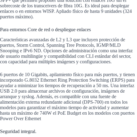
SFP+ que permiten proponer una solución con enlaces 10G sin el
sobrecoste de los transceivers de fibra 10G. Es ideal para desplegar
enlaces o en entornos WISP. Apliado físico de hasta 9 unidades (324
puertos máximo).
Para entornos Core de red o despliegue enlaces
Características avanzadas de L2 y L3 que incluyen protección de
puertos, Storm Control, Spanning Tree Protocols, IGMP/MLD
Snooping e IPv6 ND. Opciones de administración como una interfaz
de usuario multilingüe y compatibilidad con CLI estándar del sector,
con capacidad para múltiples imágenes y configuraciones.
6 puertos de 10 Gigabits, apilamiento físico para más puertos, y tienen
incorporado G.8032 Ethernet Ring Protection Switching (ERPS) para
ayudar a minimizar los tiempos de recuperación a 50 ms. Una interfaz
USB 2.0 para almacenar archivos de configuración, imágenes de
arranque y syslog. Además, es compatible con una fuente de
alimentación externa redundante adicional (DPS-700) en todos los
modelos para garantizar el máximo tiempo de actividad y aumentar
hasta un máximo de 740W el PoE Budget en los modelos con puertos
Power Over Ethernet
Seguridad integral.