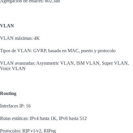
Agregación de enlaces: 802.3ad
VLAN
VLAN máximas: 4K
Tipos de VLAN: GVRP, basada en MAC, puerto y protocolo
VLAN avanzadas: Asymmetric VLAN, ISM VLAN, Super VLAN,
Voice VLAN
Routing
Interfaces IP: 16
Rutas estáticas: IPv4 hasta 1K, IPv6 hasta 512
Protocolos: RIP v1/v2, RIPng