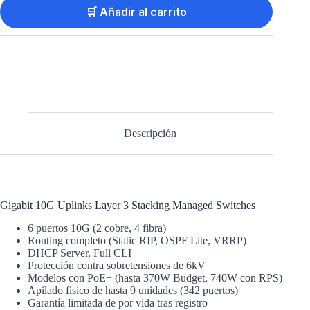
🛒 Añadir al carrito
Descripción
Gigabit 10G Uplinks Layer 3 Stacking Managed Switches
6 puertos 10G (2 cobre, 4 fibra)
Routing completo (Static RIP, OSPF Lite, VRRP)
DHCP Server, Full CLI
Protección contra sobretensiones de 6kV
Modelos con PoE+ (hasta 370W Budget, 740W con RPS)
Apilado físico de hasta 9 unidades (342 puertos)
Garantía limitada de por vida tras registro