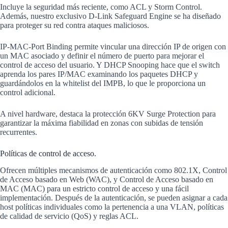
Incluye la seguridad más reciente, como ACL y Storm Control.
Además, nuestro exclusivo D-Link Safeguard Engine se ha diseñado
para proteger su red contra ataques maliciosos.
IP-MAC-Port Binding permite vincular una dirección IP de origen con
un MAC asociado y definir el número de puerto para mejorar el
control de acceso del usuario. Y DHCP Snooping hace que el switch
aprenda los pares IP/MAC examinando los paquetes DHCP y
guardándolos en la whitelist del IMPB, lo que le proporciona un
control adicional.
A nivel hardware, destaca la protección 6KV Surge Protection para
garantizar la máxima fiabilidad en zonas con subidas de tensión
recurrentes.
Políticas de control de acceso.
Ofrecen múltiples mecanismos de autenticación como 802.1X, Control
de Acceso basado en Web (WAC), y Control de Acceso basado en
MAC (MAC) para un estricto control de acceso y una fácil
implementación. Después de la autenticación, se pueden asignar a cada
host políticas individuales como la pertenencia a una VLAN, políticas
de calidad de servicio (QoS) y reglas ACL.