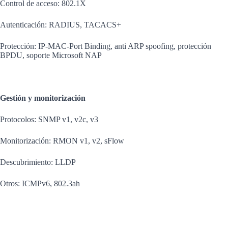
Control de acceso: 802.1X
Autenticación: RADIUS, TACACS+
Protección: IP-MAC-Port Binding, anti ARP spoofing, protección
BPDU, soporte Microsoft NAP
Gestión y monitorización
Protocolos: SNMP v1, v2c, v3
Monitorización: RMON v1, v2, sFlow
Descubrimiento: LLDP
Otros: ICMPv6, 802.3ah