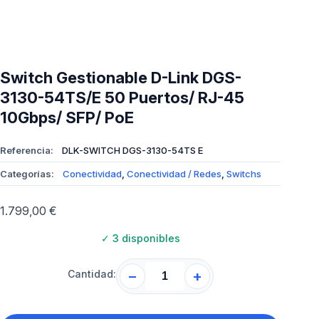
Switch Gestionable D-Link DGS-
3130-54TS/E 50 Puertos/ RJ-45
10Gbps/ SFP/ PoE
Referencia:
DLK-SWITCH DGS-3130-54TS E
Categorías:
Conectividad
,
Conectividad / Redes
,
Switchs
1.799,00
€
✓
3 disponibles
Cantidad:
−
+