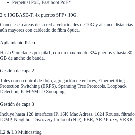
Perpetual PoE, Fast boot PoE*
2 x 10GBASE-T, 4x puertos SFP+ 10G.
Conéctese a áreas de su red a velocidades de 10G y alcance distancias
aún mayores con cableado de fibra óptica.
Apilamiento físico
Hasta 9 unidades por pila1, con un máximo de 324 puertos y hasta 80
GB de ancho de banda.
Gestión de capa 2
Tales como control de flujo, agregación de enlaces, Ethernet Ring
Protection Switching (ERPS), Spanning Tree Protocols, Loopback
Detection, IGMP/MLD Snooping.
Gestión de capa 3
Incluye hasta 128 interfaces IP, 16K Mac Adress, 1024 Routes, filtrado
IGMP, Neighbor Discovery Protocol (ND), PBR, ARP Proxy, VRRP.
L2 & L3 Multicasting