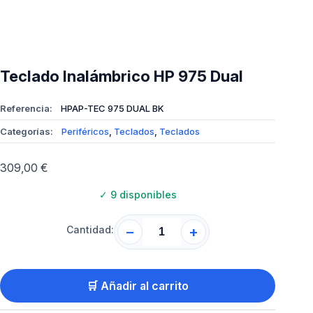
Teclado Inalámbrico HP 975 Dual
Referencia:
HPAP-TEC 975 DUAL BK
Categorías:
Periféricos
,
Teclados
,
Teclados
309,00
€
✓
9 disponibles
Cantidad:
−
+
🛒 Añadir al carrito