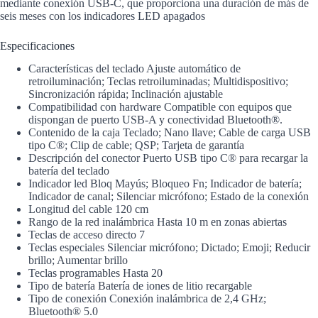
mediante conexión USB-C, que proporciona una duración de más de
seis meses con los indicadores LED apagados
Especificaciones
Características del teclado Ajuste automático de
retroiluminación; Teclas retroiluminadas; Multidispositivo;
Sincronización rápida; Inclinación ajustable
Compatibilidad con hardware Compatible con equipos que
dispongan de puerto USB-A y conectividad Bluetooth®.
Contenido de la caja Teclado; Nano llave; Cable de carga USB
tipo C®; Clip de cable; QSP; Tarjeta de garantía
Descripción del conector Puerto USB tipo C® para recargar la
batería del teclado
Indicador led Bloq Mayús; Bloqueo Fn; Indicador de batería;
Indicador de canal; Silenciar micrófono; Estado de la conexión
Longitud del cable 120 cm
Rango de la red inalámbrica Hasta 10 m en zonas abiertas
Teclas de acceso directo 7
Teclas especiales Silenciar micrófono; Dictado; Emoji; Reducir
brillo; Aumentar brillo
Teclas programables Hasta 20
Tipo de batería Batería de iones de litio recargable
Tipo de conexión Conexión inalámbrica de 2,4 GHz;
Bluetooth® 5.0