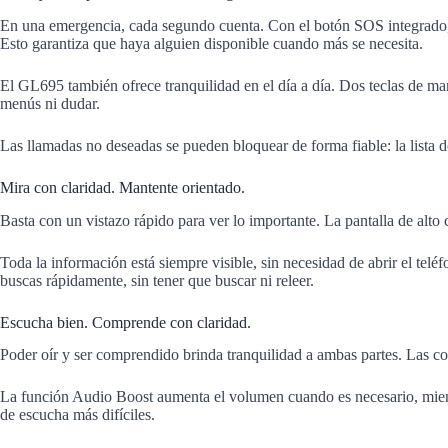
En una emergencia, cada segundo cuenta. Con el botón SOS integrado, la
Esto garantiza que haya alguien disponible cuando más se necesita.
El GL695 también ofrece tranquilidad en el día a día. Dos teclas de mar
menús ni dudar.
Las llamadas no deseadas se pueden bloquear de forma fiable: la lista 
Mira con claridad. Mantente orientado.
Basta con un vistazo rápido para ver lo importante. La pantalla de alto
Toda la información está siempre visible, sin necesidad de abrir el telé
buscas rápidamente, sin tener que buscar ni releer.
Escucha bien. Comprende con claridad.
Poder oír y ser comprendido brinda tranquilidad a ambas partes. Las con
La función Audio Boost aumenta el volumen cuando es necesario, mientra
de escucha más difíciles.