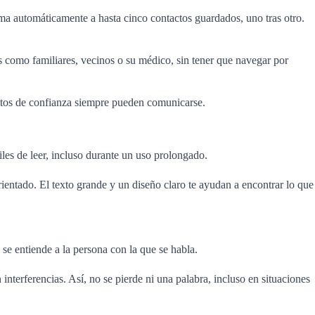
ma automáticamente a hasta cinco contactos guardados, uno tras otro.
s como familiares, vecinos o su médico, sin tener que navegar por
actos de confianza siempre pueden comunicarse.
iles de leer, incluso durante un uso prolongado.
orientado. El texto grande y un diseño claro te ayudan a encontrar lo que
se entiende a la persona con la que se habla.
erferencias. Así, no se pierde ni una palabra, incluso en situaciones