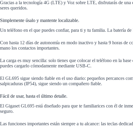
Gracias a la tecnología 4G (LTE) y Voz sobre LTE, disfrutarás de una c
seres queridos.
Simplemente úsalo y mantente localizable.
Un teléfono en el que puedes confiar, para ti y tu familia. La batería d
Con hasta 12 días de autonomía en modo inactivo y hasta 9 horas de conve
mano los contactos importantes.
La carga es muy sencilla: solo tienes que colocar el teléfono en la bas
puedes cargarlo cómodamente mediante USB-C.
El GL695 sigue siendo fiable en el uso diario: pequeños percances com
salpicaduras (IP54), sigue siendo un compañero fiable.
Fácil de usar, hasta el último detalle.
El Gigaset GL695 está diseñado para que te familiarices con él de inmedi
seguro.
Las funciones importantes están siempre a tu alcance: las teclas dedica