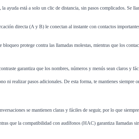
 ayuda está a solo un clic de distancia, sin pasos complicados. Se lla
cación directa (A y B) le conectan al instante con contactos importante
de bloqueo protege contra las llamadas molestas, mientras que los cont
 contraste garantiza que los nombres, números y menús sean claros y fác
fono ni realizar pasos adicionales. De esta forma, te mantienes siempre 
versaciones se mantienen claras y fáciles de seguir, por lo que siempre 
s que la compatibilidad con audífonos (HAC) garantiza llamadas sin int