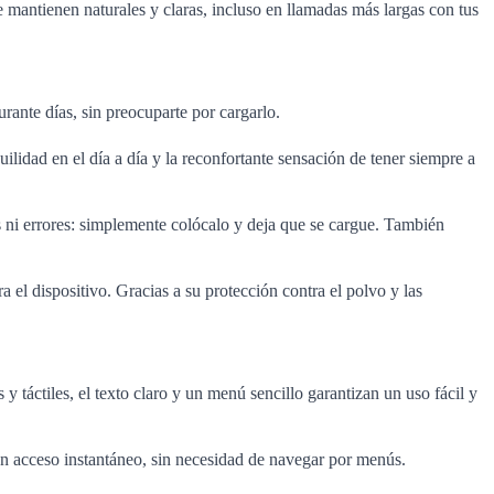
mantienen naturales y claras, incluso en llamadas más largas con tus
rante días, sin preocuparte por cargarlo.
ilidad en el día a día y la reconfortante sensación de tener siempre a
s ni errores: simplemente colócalo y deja que se cargue. También
l dispositivo. Gracias a su protección contra el polvo y las
 táctiles, el texto claro y un menú sencillo garantizan un uso fácil y
ndan acceso instantáneo, sin necesidad de navegar por menús.