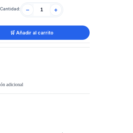
Cantidad:
−
+
🛒 Añadir al carrito
ón adicional